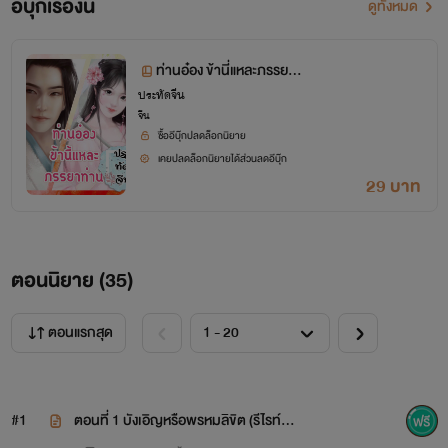
อีบุ๊กเรื่องนี้
ดูทั้งหมด
ท่านอ๋อง ข้านี่แหละภรรยา
ท่าน
ประทัดจีน
จีน
ซื้ออีบุ๊กปลดล็อกนิยาย
เคยปลดล็อกนิยายได้ส่วนลดอีบุ๊ก
29 บาท
ตอนนิยาย (
35
)
ตอนแรกสุด
#1
ตอนที่ 1 บังเอิญหรือพรหมลิขิต (รีไรท์ 2