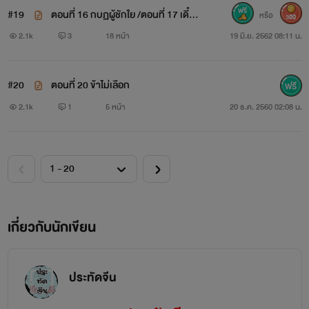
#19
ตอนที่ 16 กบฏผู้ชักใย /ตอนที่ 17 เดี๋ยว
หรือ
300
สิเดี๋ยว /ตอนที่18 อาหารของความรัก/1
2.1k
3
18 หน้า
19 มิ.ย. 2562 08:11 น.
9 เพียงสองเรา(NC 18+)
#20
ตอนที่ 20 ข้าไม่เลือก
2.1k
1
5 หน้า
20 ธ.ค. 2560 02:08 น.
เกี่ยวกับนักเขียน
ประทัดจีน