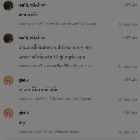
หงส์ไม่หลั่งน้ำตา
7 ปีที่แล้ว
สงสารพี่ห้า
จากตอน: ตอนที่ 9 ภรรยาข้าใครอย่าแตะ!! (แก้ไขแล้ว)
ตอบกลับ
หงส์ไม่หลั่งน้ำตา
7 ปีที่แล้ว
เป็นแผนที่ประสบความสำเร็จเอามากๆ 555
แผนจากเสือน้อยวัย 16 ผู้มีอนุเต็มเรือน
จากตอน: ตอนที่ 7 ความบริสุทธิ์ที่มอบไป(NC 18+) /
ตอบกลับ
(แก้ไขแล้ว)
gle07
7 ปีที่แล้ว
จบแบบนี้มีภาคต่อใช่มั้ย
จากตอน: บทส่งท้าย ข้ามีภรรยาแล้ว (จบบริบูรณ์)
ตอบกลับ
gle06
7 ปีที่แล้ว
สนุก
จากตอน: ตอนที่ 22 ความฝันของหมิงเย่ว
ตอบกลับ