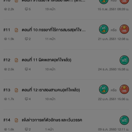
#10
ตอนที่ 9 ภรรยาข้าใครอย่าแตะ!! (แก้ไขแ
หรือ
300
ล้ว)
2.2k
5
19 หน้า
15 ก.พ. 2561 08:39 น.
#11
ตอนที่ 10 ภรรยาที่ไร้การสมรส(แก้ไขแล้
หรือ
300
ว)
1.9k
2
11 หน้า
21 ม.ค. 2561 12:38 น.
#12
ตอนที่ 11 ผิดพลาด(แก้ไขแล้ว)
2.5k
4
10 หน้า
24 ธ.ค. 2560 15:38 น.
#13
ตอนที่ 12 เราสองสามคน(แก้ไขแล้ว)
หรือ
300
1.7k
4
10 หน้า
22 ม.ค. 2561 15:36 น.
#14
แจ้งข่าวการแก้ตัวอักษร และเว้นวรรค
1.6k
2
1 หน้า
09 ธ.ค. 2560 12:11 น.