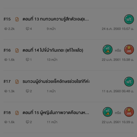
#15
ตอนที่ 13 ทบทวนความรู้สึกตัวเอง(แก้ไ
ขแล้ว)
2.2k
4
9 หน้า
24 ธ.ค. 2560 15:57 น.
#16
ตอนที่ 14 ไปขี่ม้ากันเถอะ (แก้ไขแล้ว)
หรือ
300
1.6k
1
13 หน้า
22 ม.ค. 2561 15:38 น.
#17
รบกวนผู้อ่านช่วยเช็คอักษรช่วยไรท์ทีค่ะ
1.3k
2
1 หน้า
11 ธ.ค. 2560 05:48 น.
#18
ตอนที่ 15 ผู้หญิงในภาพวาดคือนางหรื
หรือ
300
อ..?
1.6k
2
11 หน้า
22 ม.ค. 2561 15:39 น.