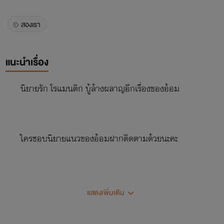
สองเรา
แนะนำเรื่อง
นิยายรัก โรแมนติก บู้ล้างผลาญอีกเรื่องของอ้อม
ใครชอบนิยายแนวของอ้อมฝากติดตามด้วยนะคะ
ขออภัยสำหรับความเว่อร์วัง
แสดงเพิ่มเติม