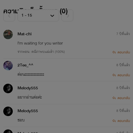
ความคิดเห็นทั้งหมด (
0
)
Mat-chi
7 ปีที่แล้ว
I'm waiting for you writer
จากตอน: คณิกาพบแม่เล้า (100%)
ตอบกลับ
2Tee_^^
8 ปีที่แล้ว
ต่อนะะะะะะะะะะะะะ
ตอบกลับ
Melody555
8 ปีที่แล้ว
อยากอ่านต่อค่ะ
ตอบกลับ
Melody555
8 ปีที่แล้ว
ชอบ
ตอบกลับ