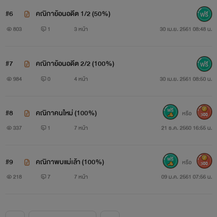
เพราะอคติ เพื่อนำไปปรับใช้กับงานให้ได้ผลงานที่ดีที่สุด เพราะ
#6
คณิกาย้อนอดีต 1/2 (50%)
ฉะนั้นขอบคุณสำหรับทุกความคิดเห็นนะค้าาา(เป็นปล.ที่ยาวมา
803
1
3 หน้า
30 เม.ย. 2561 08:48 น.
กมายเค่อะ😂😂)
#7
คณิกาย้อนอดีต 2/2 (100%)
984
0
4 หน้า
30 เม.ย. 2561 08:50 น.
#8
คณิกาคนใหม่ (100%)
หรือ
300
337
1
7 หน้า
21 ธ.ค. 2560 16:55 น.
#9
คณิกาพบแม่เล้า (100%)
หรือ
300
218
7
7 หน้า
09 ม.ค. 2561 07:56 น.