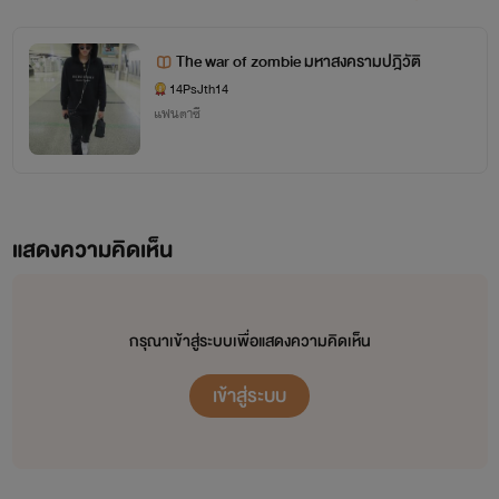
The war of zombie มหาสงครามปฎิวัติ
14PsJth14
แฟนตาซี
แสดงความคิดเห็น
กรุณาเข้าสู่ระบบเพื่อแสดงความคิดเห็น
เข้าสู่ระบบ