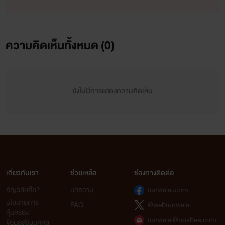
ความคิดเห็นทั้งหมด (
0
)
ยังไม่มีการแสดงความคิดเห็น
เกี่ยวกับเรา
ช่วยเหลือ
ช่องทางติดต่อ
ธัญวลัยคือ?
บทความ
tunwalai.com
นโยบายการ
FAQ
@webtunwalai
คุ้มครอง
tunwalai@ookbee.com
ข้อมูลส่วนบุคคล