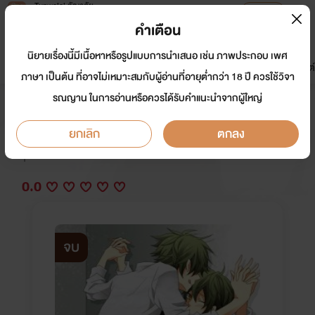
Tunwalai ธัญวลัย
เปิดแอป
เพื่อประสบการณ์ที่ดีกว่าบนมือถือ
คำเตือน
เข้าสู่ระบบ
นิยายเรื่องนี้มีเนื้อหาหรือรูปแบบการนำเสนอ เช่น ภาพประกอบ เพศ
มาใหม่
หน้าแรก
นิยาย
อีบุ๊ก
การ์ตูน
ดรีมแชท
ธัญลิสต์
ภาษา เป็นต้น ที่อาจไม่เหมาะสมกับผู้อ่านที่อายุต่ำกว่า 18 ปี ควรใช้วิจา
รณญาน ในการอ่านหรือควรได้รับคำแนะนำจากผู้ใหญ่
จากร้ายกลายเป็นรัก
ยกเลิก
ตกลง
นักเขียน:
ช้างตะนอย
Y
0.0
จบ