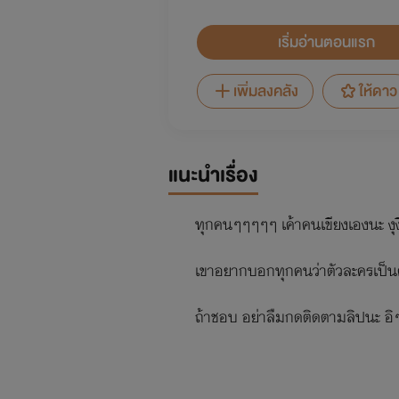
เริ่มอ่านตอนแรก
เพิ่มลงคลัง
ให้ดาว
แนะนำเรื่อง
ทุกคนๆๆๆๆๆ เค้าคนเขียงเองนะ งุงิๆ
เขาอยากบอกทุกคนว่าตัวละครเป็นตัว
ถ้าชอบ อย่าลืมกดติดตามลิปนะ อิ