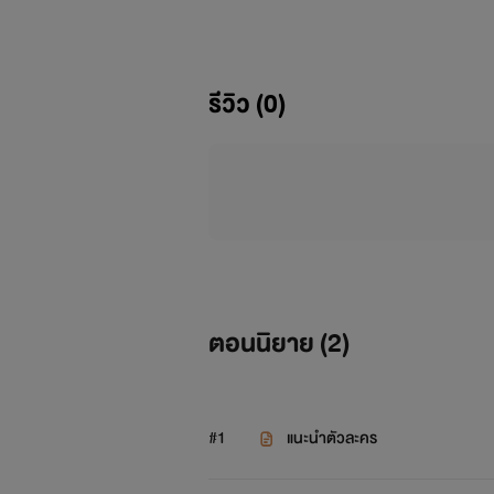
รีวิว (0)
ลิปจะพยายามอ่านคอมเม้นต์แล้ว
ตอนนิยาย (
2
)
#1
แนะนำตัวละคร