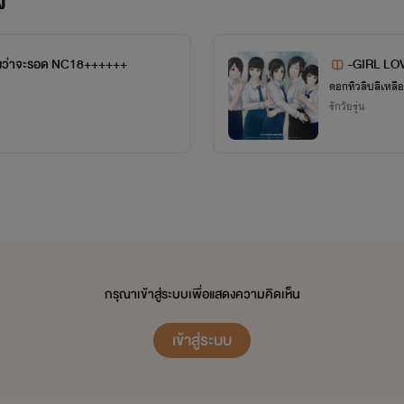
ง
ังว่าจะรอด NC18++++++
-GIRL LOV
ดอกทิวลิปสีเหลื
รักวัยรุ่น
กรุณาเข้าสู่ระบบเพื่อแสดงความคิดเห็น
เข้าสู่ระบบ