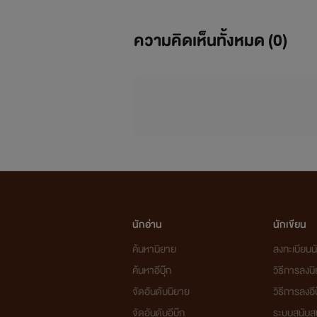
ความคิดเห็นทั้งหมด (
0
)
นักอ่าน
นักเขียน
ค้นหานิยาย
ลงทะเบียนนั
ค้นหาอีบุ๊ก
วิธีการลงน
จัดอันดับนิยาย
วิธีการลงอีบ
จัดอันดับอีบุ๊ก
ระบบสนับส