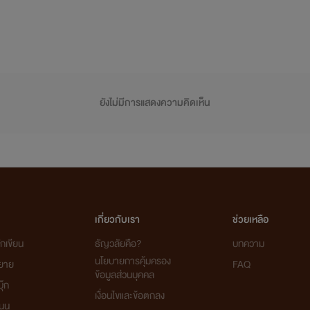
ยังไม่มีการแสดงความคิดเห็น
เกี่ยวกับเรา
ช่วยเหลือ
กเขียน
ธัญวลัยคือ?
บทความ
นโยบายการคุ้มครอง
ิยาย
FAQ
ข้อมูลส่วนบุคคล
ุ๊ก
เงื่อนไขและข้อตกลง
นุน