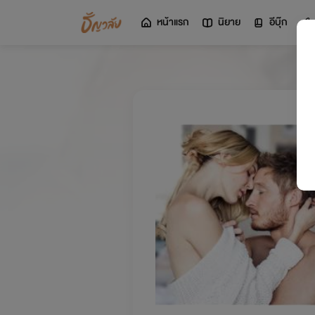
หน้าแรก
นิยาย
อีบุ๊ก