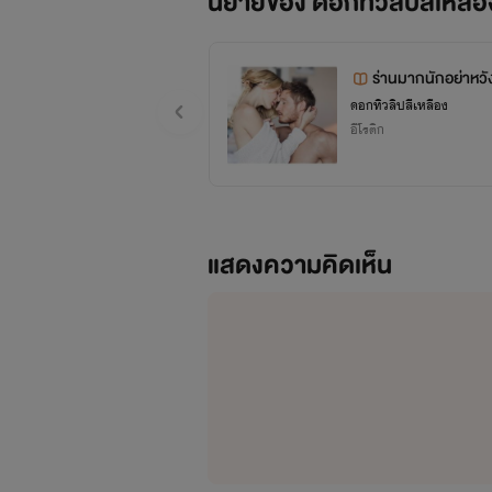
นิยายของ ดอกทิวลิปสีเหลือ
ร่านมากนักอย่าหว
ดอกทิวลิปสีเหลือง
อีโรติก
แสดงความคิดเห็น