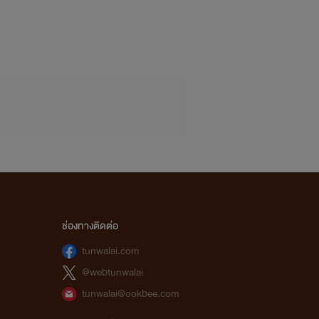
ช่องทางติดต่อ
tunwalai.com
@webtunwalai
tunwalai@ookbee.com