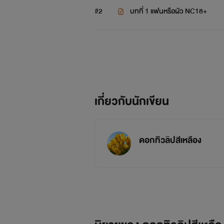
#2
บทที่ 1 แฟนหรือผัว NC18+
เกี่ยวกับนักเขียน
ดอกทิวลิปสีเหลือง