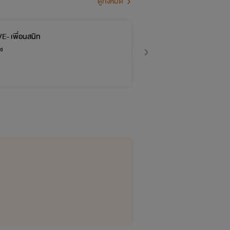
ดูทั้งหมด
E- เพื่อนสนิท
อง