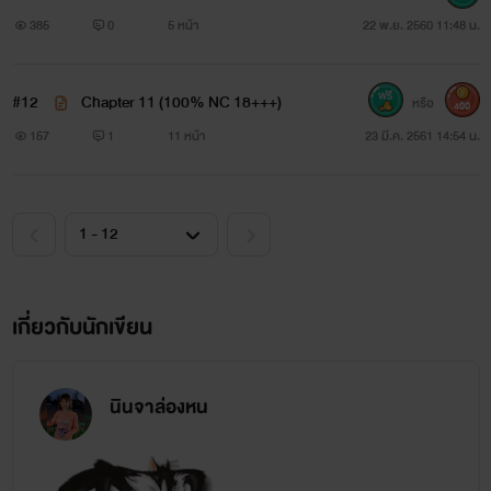
385
0
5 หน้า
22 พ.ย. 2560 11:48 น.
ยังไงก็ขอฝากติดตามกันด้วยนะค่ะ
นิยายเก่าแต่นำมาแต่งต่อให้มันจบ
#12
Chapter 11 (100% NC 18+++)
หรือ
400
157
1
11 หน้า
23 มี.ค. 2561 14:54 น.
เกี่ยวกับนักเขียน
นินจาล่องหน