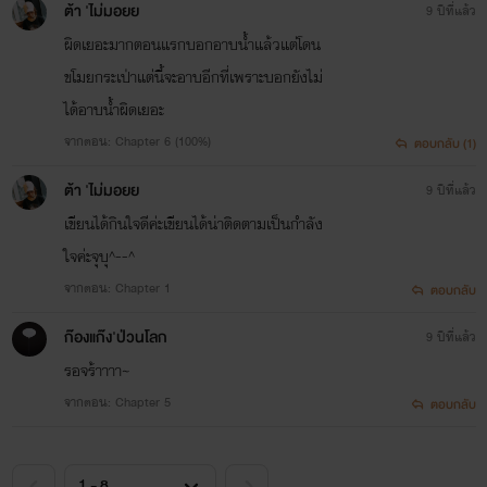
ต้า 'ไม่มอยย
9 ปีที่แล้ว
ผิดเยอะมากตอนแรกบอกอาบน้ำแล้วแต่โดน
ขโมยกระเป่าแต่นี้จะอาบอีกที่เพราะบอกยังไม่
ได้อาบน้ำผิดเยอะ
จากตอน: Chapter 6 (100%)
ตอบกลับ (1)
ต้า 'ไม่มอยย
9 ปีที่แล้ว
เขียนได้กินใจดีค่ะเขียนได้น่าติดตามเป็นกำลัง
ใจค่ะจุบุ^--^
จากตอน: Chapter 1
ตอบกลับ
ก๊องแก๊ง'ป่วนโลก
9 ปีที่แล้ว
รอจร้าาาา~
จากตอน: Chapter 5
ตอบกลับ