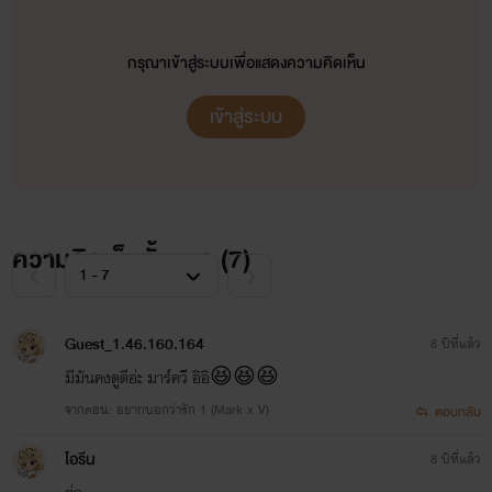
กรุณาเข้าสู่ระบบเพื่อแสดงความคิดเห็น
เข้าสู่ระบบ
ความคิดเห็นทั้งหมด (
7
)
Guest_1.46.160.164
8 ปีที่แล้ว
มีมันคงดูดีอ่ะ มาร์ควี อิอิ😆😆😆
จากตอน: อยากบอกว่ารัก 1 (Mark x V)
ตอบกลับ
ไอรีน
8 ปีที่แล้ว