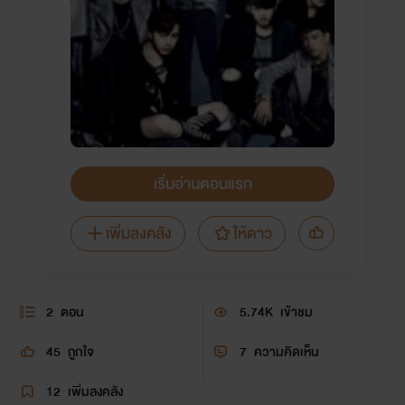
เริ่มอ่านตอนแรก
เพิ่มลงคลัง
ให้ดาว
2
ตอน
5.74K
เข้าชม
45
ถูกใจ
7
ความคิดเห็น
12
เพิ่มลงคลัง