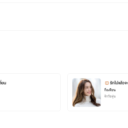
ี่ยน
กิ่งเทียน
รักวัยรุ่น