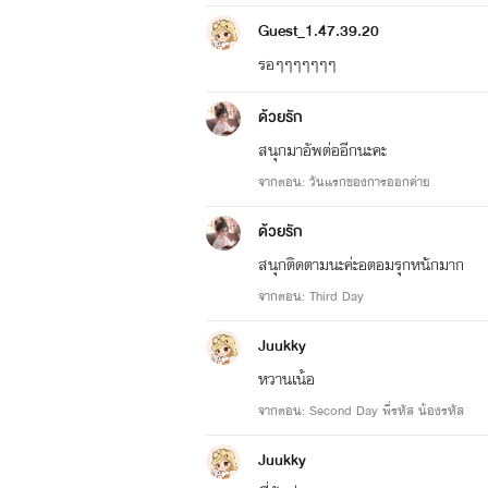
Guest_1.47.39.20
รอๆๆๆๆๆๆๆ
ด้วยรัก
สนุกมาอัพต่ออีกนะคะ
จากตอน: วันแรกของการออกค่าย
ด้วยรัก
สนุกติดตามนะค่ะอตอมรุกหนักมาก
จากตอน: Third Day
Juukky
หวานเน้อ
จากตอน: Second Day พี่รหัส น้องรหัส
Juukky