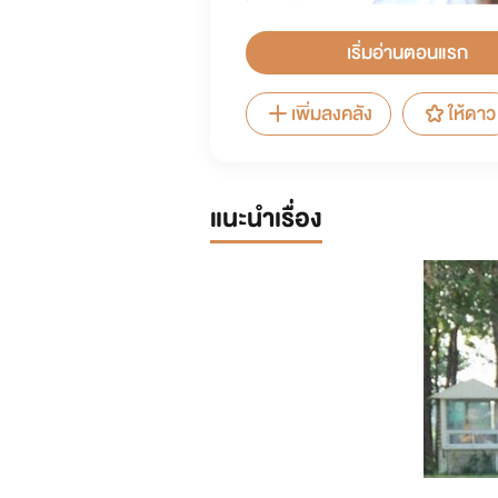
เริ่มอ่านตอนแรก
เพิ่มลงคลัง
ให้ดาว
แนะนำเรื่อง