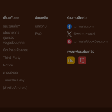
เกี่ยวกับเรา
ช่วยเหลือ
ช่องทางติดต่อ
POP ROCK
ธัญวลัยคือ?
บทความ
tunwalai.com
นโยบายการ
FAQ
@webtunwalai
คุ้มครอง
tunwalai@ookbee.com
ข้อมูลส่วนบุคคล
เงื่อนไขและข้อตกลง
แพลตฟอร์มในเครือ
Third-Party
Notice
ดาวน์โหลด
Tunwalai Easy
(สำหรับ Android)