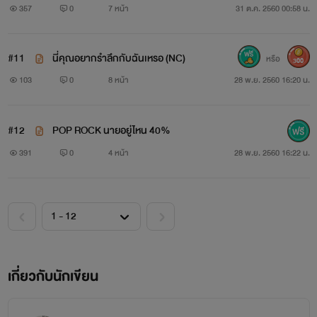
357
0
7 หน้า
31 ต.ค. 2560 00:58 น.
#11
นี่คุณอยากรำลึกกับฉันเหรอ (NC)
หรือ
300
103
0
8 หน้า
28 พ.ย. 2560 16:20 น.
#12
POP ROCK นายอยู่ไหน 40%
391
0
4 หน้า
28 พ.ย. 2560 16:22 น.
เบส อายุ 25 เลือดกรุ๊ปบี เล่นเบส
เกี่ยวกับนักเขียน
หนุ่มตี๋ ขี้เล่น เจ้าชู้ลั่นล้า นักปาร์ตี้