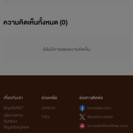
ความคิดเห็นทั้งหมด (
0
)
ยังไม่มีการแสดงความคิดเห็น
เกี่ยวกับเรา
ช่วยเหลือ
ช่องทางติดต่อ
ธัญวลัยคือ?
บทความ
tunwalai.com
นโยบายการ
FAQ
@webtunwalai
คุ้มครอง
tunwalai@ookbee.com
ข้อมูลส่วนบุคคล