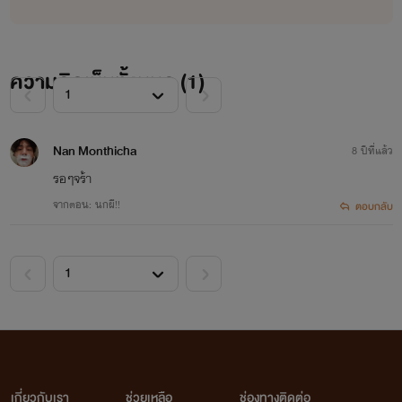
ความคิดเห็นทั้งหมด (
1
)
Nan Monthicha
8 ปีที่แล้ว
รอๆจร้า
จากตอน: นกผี!!
ตอบกลับ
เกี่ยวกับเรา
ช่วยเหลือ
ช่องทางติดต่อ