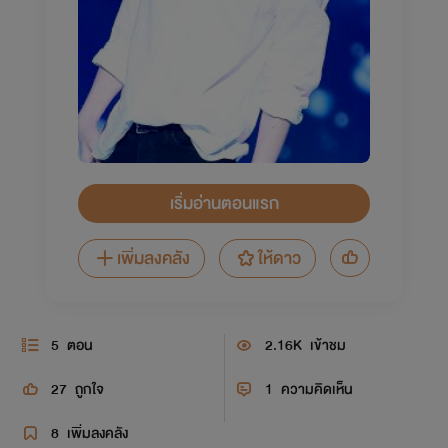
เริ่มอ่านตอนแรก
เพิ่มลงคลัง
ให้ดาว
5
ตอน
2.16K
เข้าชม
27
ถูกใจ
1
ความคิดเห็น
8
เพิ่มลงคลัง