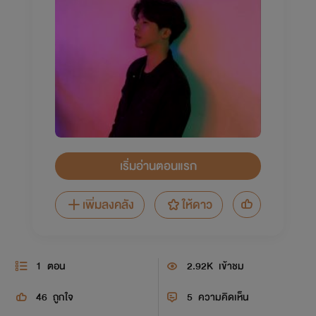
เริ่มอ่านตอนแรก
เพิ่มลงคลัง
ให้ดาว
1
ตอน
2.92K
เข้าชม
46
ถูกใจ
5
ความคิดเห็น