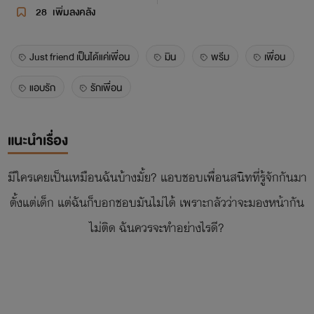
28
เพิ่มลงคลัง
Just friend เป็นได้แค่เพื่อน
มิน
พรีม
เพื่อน
แอบรัก
รักเพื่อน
แนะนำเรื่อง
มีใครเคยเป็นเหมือนฉันบ้างมั้ย? แอบชอบเพื่อนสนิทที่รู้จักกันมา
ตั้งแต่เด็ก แต่ฉันก็บอกชอบมันไม่ได้ เพราะกลัวว่าจะมองหน้ากัน
ไม่ติด ฉันควรจะทำอย่างไรดี?