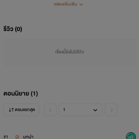
แสดงเพิ่มเติม
รีวิว (0)
เรื่องนี้ยังไม่มีรีวิว
ตอนนิยาย (
1
)
ตอนแรกสุด
พรีม - อดีตดาวคณะบริหารธุระกิจ อายุ21ปี
#1
บทนำ