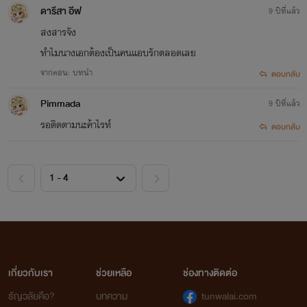
ดารีสา อีฟ
9 ปีที่แล้ว
สงสารจัง
ทำไมนางเอกต้องเป็นคนแอบรักตลอดเลย
จากตอน: บทนำ
ตอบกลับ
Pimmada
9 ปีที่แล้ว
รอติดตามนะค้าไรท์
ตอบกลับ
เกี่ยวกับเรา
ช่วยเหลือ
ช่องทางติดต่อ
ธัญวลัยคือ?
บทความ
tunwalai.com