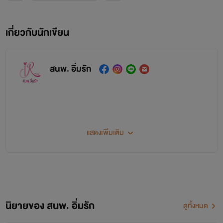
เกี่ยวกับนักเขียน
สนพ. อิ่มรัก
แสดงเพิ่มเติม
ปาล
หนุ่มผู้เสมือนเป็นพระเอกตลาดกาล
นิยายของ สนพ. อิ่มรัก
ดูทั้งหมด