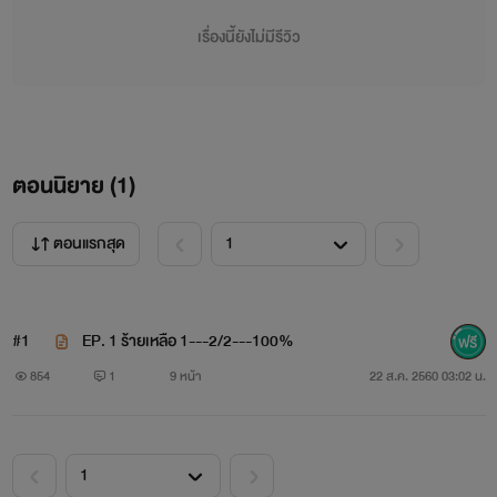
By: กันเกรา
เรื่องนี้ยังไม่มีรีวิว
ตอนนิยาย (
1
)
ตอนแรกสุด
#1
EP. 1 ร้ายเหลือ 1---2/2---100%
ปริยกร หรือ เดียร์
854
1
9 หน้า
22 ส.ค. 2560 03:02 น.
หญิงสาวผู้ดิ้นรนเพื่อเอาชีวิตรอด