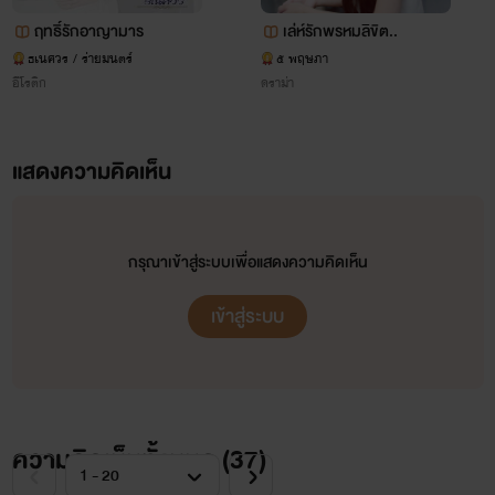
ฤทธิ์รักอาญามาร
เล่ห์รักพรหมลิขิต..
ธเนศวร / ร่ายมนตร์
๕ พฤษภา
อีโรติก
ดราม่า
แสดงความคิดเห็น
กรุณาเข้าสู่ระบบเพื่อแสดงความคิดเห็น
เข้าสู่ระบบ
ความคิดเห็นทั้งหมด (
37
)