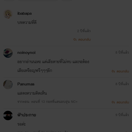
ibabapa
บทความที่ดี
2 ปีที่แล้ว
ตอบกลับ
noinoynoi
8 ปีที่แล้ว
อยากอ่านนะคะ แต่เสียดายที่ไม่จบ และจะต้อง
เสียเหรียญฟรีๆๆๆอีก
ตอบกลับ
Panumas
8 ปีที่แล้ว
แสดงความคิดเห็น
จากตอน: ตอนที่ 13 กอดที่แสนอบอุ่น NC+
ตอบกลับ
ฟ้าประกาย
9 ปีที่แล้ว
รอค่ะ