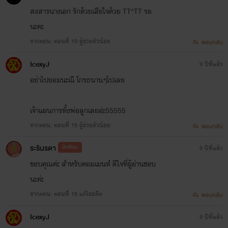
สงสารนางเอก รักด้วยเสียใจด้วย TT^TT รอ
นะคะ
จากตอน: ตอนที่ 19 ผู้ช่วยตัวน้อย
ตอบกลับ
IcexyJ
9 ปีที่แล้ว
อย่าไปยอมนะณิ โกรธนานๆไปเลย
เจ้าแผนการทั้งพ่อลูกเลยอ่ะ55555
จากตอน: ตอนที่ 19 ผู้ช่วยตัวน้อย
ตอบกลับ
ระรินรดา
นักเขียน
9 ปีที่แล้ว
ขอบคุณค่ะ สำหรับคอมเมนท์ ดีใจที่ผู้อ่านชอบ
นะค่ะ
จากตอน: ตอนที่ 18 แก้ไขอดีต
ตอบกลับ
IcexyJ
9 ปีที่แล้ว