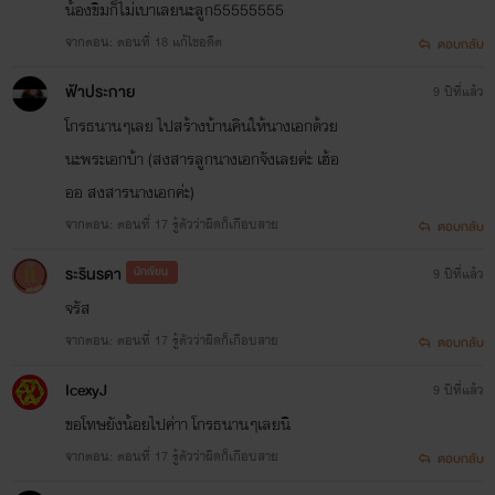
น้องขิมก็ไม่เบาเลยนะลูก55555555
จากตอน: ตอนที่ 18 แก้ไขอดีต
ตอบกลับ
ฟ้าประกาย
9 ปีที่แล้ว
โกรธนานๆเลย ไปสร้างบ้านคินให้นางเอกด้วย
นะพระเอกบ้า (สงสารลูกนางเอกจังเลยค่ะ เฮ้อ
ออ สงสารนางเอกค่ะ)
จากตอน: ตอนที่ 17 รู้ตัวว่าผิดก็เกือบสาย
ตอบกลับ
ระรินรดา
นักเขียน
9 ปีที่แล้ว
จรัส
จากตอน: ตอนที่ 17 รู้ตัวว่าผิดก็เกือบสาย
ตอบกลับ
IcexyJ
9 ปีที่แล้ว
ขอโทษยังน้อยไปค่าา โกรธนานๆเลยนิ
จากตอน: ตอนที่ 17 รู้ตัวว่าผิดก็เกือบสาย
ตอบกลับ