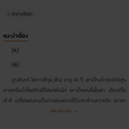
รักร้าวที่ไร่รัก
แนะนำเรื่อง
￼
￼
ภูบดินทร์ โยธาบดีกุล (ดิน) อายุ 30 ปี เขาเป็นเจ้าของไร่องุ่น
ทางเหนือ(ไร่ร้อยรัก)มีรีสอร์ตในไร่ เขาเป็นคนที่เย็นชา เงียบขรึม
เจ้าชู้ เปลี่ยนคู่นอนเป็นว่าเล่นเพราะมีปัญหาด้านความรัก เขาคบ
กับแฟนสาวมาเกือบ 2 ปี แต่ก็ต้องเลิกลากันไปเพราะเห็นแฟน
แสดงเพิ่มเติม
สาวกับเพื่อนชายเดินออกมาจากโรงแรมม่านรูด เขาจึงเมามายไม่