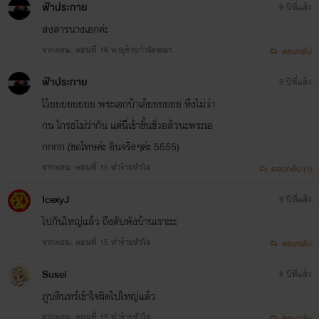
ฟ้าประกาย
9 ปีที่แล้ว
สงสารนางเอกค่ะ
จากตอน: ตอนที่ 16 พายุร้ายกำลังจะมา
ตอบกลับ
ฟ้าประกาย
9 ปีที่แล้ว
โว้ยยยยยยยย พระเอกบ้าเอ้ยยยยยย หึงไม่ว่า
กน โกรธไม่ว่ากัน แต่นี่เข้าขั้นชั่วอล้วนะพระเอ
กกกก (ขอโทษค่ะ อินจริงๆค่ะ 5555)
จากตอน: ตอนที่ 15 ทำร้ายหัวใจ
ตอบกลับ (1)
IcexyJ
9 ปีที่แล้ว
ไปกันใหญ่แล้ว ถึงดับพังบ้านเราะะะ
จากตอน: ตอนที่ 15 ทำร้ายหัวใจ
ตอบกลับ
Susei
9 ปีที่แล้ว
ภูบดินทร์เข้าใจผิดไปใหญ่แล้ว
จากตอน: ตอนที่ 15 ทำร้ายหัวใจ
ตอบกลับ