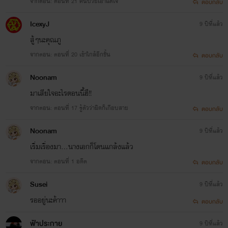
จากตอน: ตอนที่ 21 คนป่วยเอาแต่ใจ
ตอบกลับ
IcexyJ
9 ปีที่แล้ว
สู้ๆนะคุณภู
จากตอน: ตอนที่ 20 เข้าใกล้อีกขั้น
ตอบกลับ
Noonam
9 ปีที่แล้ว
มาเสียใจอะไรตอนนี้ฮึ!!
จากตอน: ตอนที่ 17 รู้ตัวว่าผิดก็เกือบสาย
ตอบกลับ
Noonam
9 ปีที่แล้ว
เริ่มเรื่องมา...นางเอกก็โดนแกล้งแล้ว
จากตอน: ตอนที่ 1 อดีต
ตอบกลับ
Susei
9 ปีที่แล้ว
รออยู่นะค้าาา
ตอบกลับ
ฟ้าประกาย
9 ปีที่แล้ว