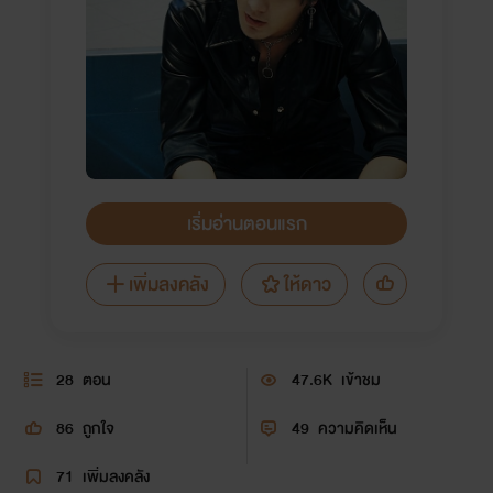
เริ่มอ่านตอนแรก
เพิ่มลงคลัง
ให้ดาว
28
ตอน
47.6K
เข้าชม
86
ถูกใจ
49
ความคิดเห็น
71
เพิ่มลงคลัง