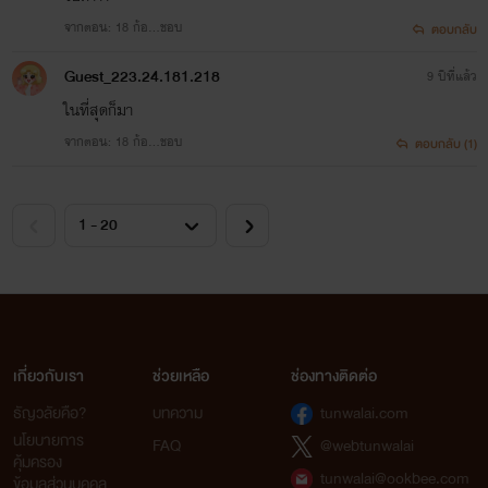
จากตอน: 18 ก้อ...ชอบ
ตอบกลับ
Guest_223.24.181.218
9 ปีที่แล้ว
ในที่สุดก็มา
จากตอน: 18 ก้อ...ชอบ
ตอบกลับ (1)
เกี่ยวกับเรา
ช่วยเหลือ
ช่องทางติดต่อ
ธัญวลัยคือ?
บทความ
tunwalai.com
นโยบายการ
FAQ
@webtunwalai
คุ้มครอง
tunwalai@ookbee.com
ข้อมูลส่วนบุคคล