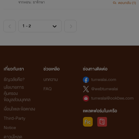
จากตอน: ยารักษา
ตอบกลับ (1)
เกี่ยวกับเรา
ช่วยเหลือ
ช่องทางติดต่อ
ธัญวลัยคือ?
บทความ
tunwalai.com
นโยบายการ
FAQ
@webtunwalai
คุ้มครอง
tunwalai@ookbee.com
ข้อมูลส่วนบุคคล
เงื่อนไขและข้อตกลง
แพลตฟอร์มในเครือ
Third-Party
Notice
ดาวน์โหลด