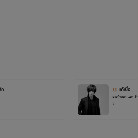
.
.
ผมยอมทุกอย่าง
.
.
รัก
เเก้เบื่อ
คนบ้าชอบเเอบรั
.
Y
.
อยากสัมผัส อยากได้ยินเสียง อยากเห็นเค้ายิ้ม อยากทักทาย