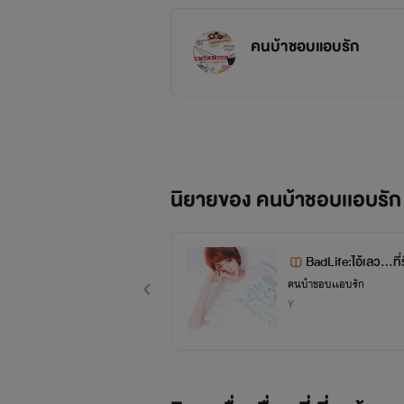
คนบ้าชอบเเอบรัก
นิยายของ คนบ้าชอบเเอบรัก
BadLife:ไอ้เลว...ที่
คนบ้าชอบเเอบรัก
Y