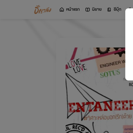
หน้าแรก
นิยาย
อีบุ๊ก