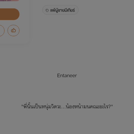
เเพ้ผู้ชายมีเกียร์
Entaneer
"พี่นั้นเป็นหนุ่มวิดวะ...น้องหน้ามนคณะอะไร?"