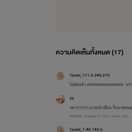
ความคิดเห็นทั้งหมด (
17
)
Guest_171.6.249.219
ไม่ต่อแล้ว เหรอออออออออออออ นาน
ftt
รอๆๆๆๆๆๆ มารอนักเขียน รีบมาต่อนะค
จากตอน: Chapter 5: I don't know why...
Guest_1.46.142.6