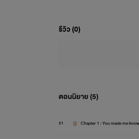
-- ถ้าเกิดว่าคุณได้ยินคนร้องเพลงนี้ใน
รีวิว (0)
คำพุดหวาน
ยังอุด
ตอนนิยาย (
5
)
#1
Chapter 1 : You made me kno