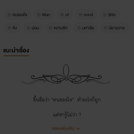
คนของใจ
Man
of
mind
วิศวะ
คิง
ม่อน
ความรัก
มหาลัย
นิยายวาย
แนะนำเรื่อง
ขึ้นชื่อว่า "คนของใจ" ทำอะไรก็ถูก
แต่หารู้ไม่ว่า ?
แสดงเพิ่มเติม
" คนของใจ " นั่นเเหละที่ทำให้คนคนหนึ่ง