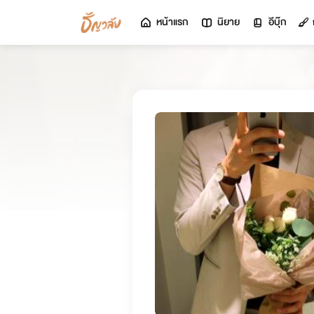
หน้าแรก
นิยาย
อีบุ๊ก