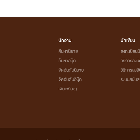
นักอ่าน
นักเขียน
ค้นหานิยาย
ลงทะเบียนนั
ค้นหาอีบุ๊ก
วิธีการลงน
จัดอันดับนิยาย
วิธีการลงอีบ
จัดอันดับอีบุ๊ก
ระบบสนับส
เติมเหรียญ