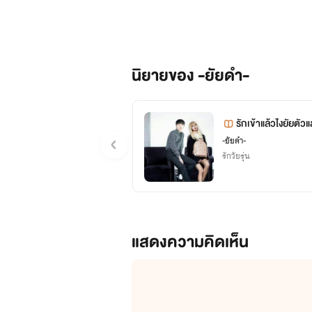
นิยายของ -ยัยดำ-
รักเข้าแล้วไงยัยตั
-ยัยดำ-
รักวัยรุ่น
แสดงความคิดเห็น