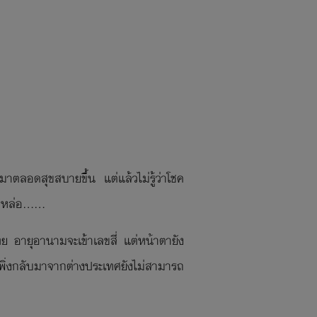
าตลอดสุขสบายขึ้น แต่แล้วไม่รู้ว่าโชค
ล่อ......
ย อายุอานามจะเข้าเลขสี่ แต่หน้าตายัง
าเพิ่งกลับมาจากต่างประเทศยังไม่สามารถ