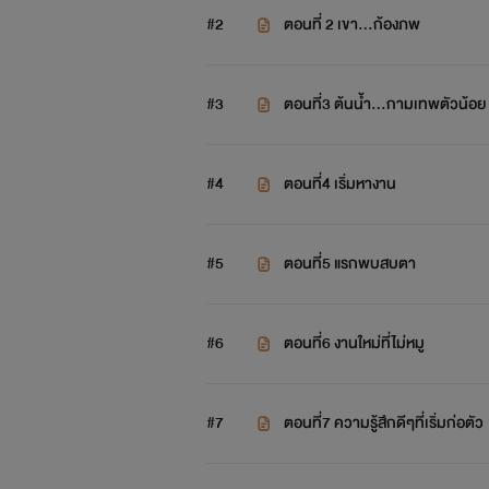
#2
ตอนที่ 2 เขา...ก้องภพ
#3
ตอนที่3 ต้นน้ำ...กามเทพตัวน้อย
#4
ตอนที่4 เริ่มหางาน
#5
ตอนที่5 แรกพบสบตา
#6
ตอนที่6 งานใหม่ที่ไม่หมู
#7
ตอนที่7 ความรู้สึกดีๆที่เริ่มก่อตัว