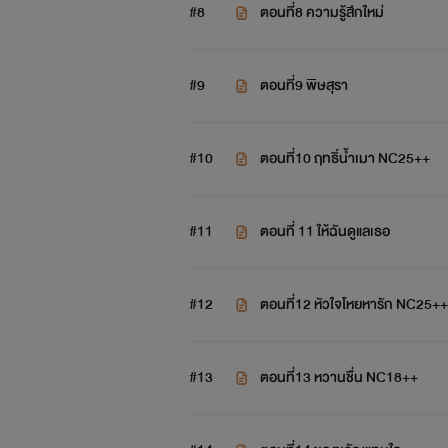
#8
ตอนที่8 ความรู้สึกใหม่
#9
ตอนที่9 พิษสุรา
#10
ตอนที่10 ฤทธิ์น้ำเมา NC25++
#11
ตอนที่ 11 ให้ฉันดูแลเธอ
#12
ตอนที่12 หัวใจโหยหารัก NC25++
#13
ตอนที่13 หวานชื่น NC18++