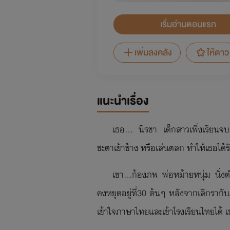
เริ่มอ่านตอนแรก
เพิ่มลงคลัง
ให้ดาว
แนะนำเรื่อง
เธอ... นีรชา เด็กสาวเพิ่งเรียนจ
ชะตาเข้าข้าง หรือเล่นตลก ทำให้เธอได
เขา...ก้องภพ พ่อหม้ายหนุ่ม นั่ง
คงหยุดอยู่ที่30 ต้นๆ หลังจากเลิกรากั
เข้าใจภาษาไทยและเข้าโรงเรียนไทยได้ เ