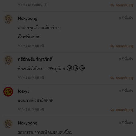
จากตอน: เหยียบ (1)
ตอบกลับ (1)
Nokyoong
9 ปีที่แล้ว
สงสารคุณต๊อกแต๊กจริง ๆ
เจ็บฟรีเลยยย
จากตอน: หมุน (4)
ตอบกลับ (1)
ศรีอักษรินท์ญาภักดิ์
9 ปีที่แล้ว
ท้องแล้วใช่ไหม...?#หมูน้อย 😘😘😘
จากตอน: หมุน (4)
ตอบกลับ (1)
IcexyJ
9 ปีที่แล้ว
แผนการยั่วสามี5555
จากตอน: หมุน (4)
ตอบกลับ (1)
Nokyoong
9 ปีที่แล้ว
ชอบบรรยากาศเพื่อนสองคนนี้อะ