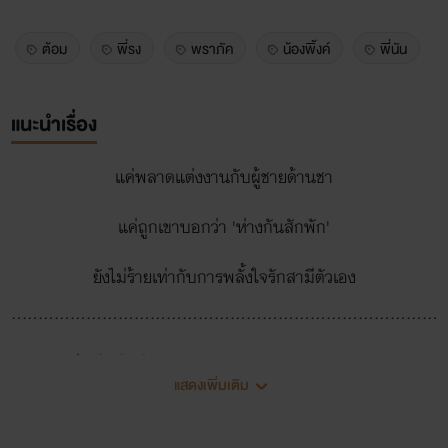
ต้อม
พี่รง
พราภัค
น้องพิ้งค์
พี่นัน
แนะนำเรื่อง
แค่พลาดแต่งงานกับผู้ชายด้านชา
แค่ถูกเขาบอกว่า 'ห่างกันสักพัก'
ยังไม่ร้ายเท่ากับการพลั้งใจรักสามีตัวเอง
..................................................................................
“เราห่างกันสักพักเถอะ”
แสดงเพิ่มเติม
อะไรนะ!!!