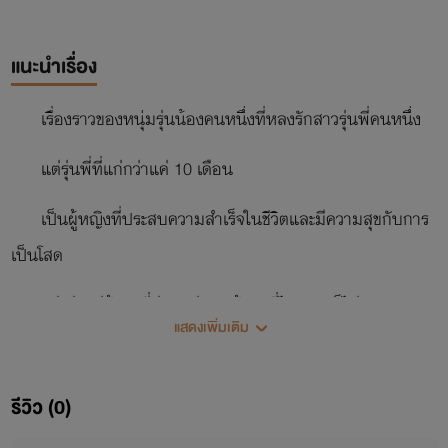
แนะนำเรื่อง
เรื่องราวของหนุ่มรุ่นน้องคนหนึ่งที่หลงรักสาวรุ่นพี่คนหนึ่ง
แต่รุ่นพี่ที่แก่กว่าแค่ 10 เดือน
เป็นผู้หญิงที่ประสบความสำเร็จในชีวิตและมีความสุขกับการ
เป็นโสด
อย่าว่าแต่ผู้ชายที่อ่อนกว่าเลยผู้ชายที่ไหนเธอก็ไม่เอา
แสดงเพิ่มเติม
แล้วหนุ่มไม่น้อยจะพิชิตใจสาวไม่น้อยอย่างไร
รีวิว (0)
เจฝากผลงานเรื่องที่ 2 ของเจด้วยนะคะ