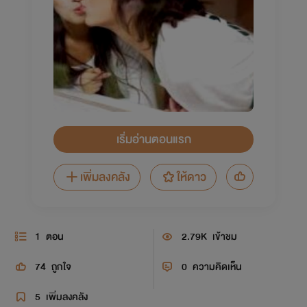
เริ่มอ่านตอนแรก
เพิ่มลงคลัง
ให้ดาว
1
ตอน
2.79K
เข้าชม
74
ถูกใจ
0
ความคิดเห็น
5
เพิ่มลงคลัง