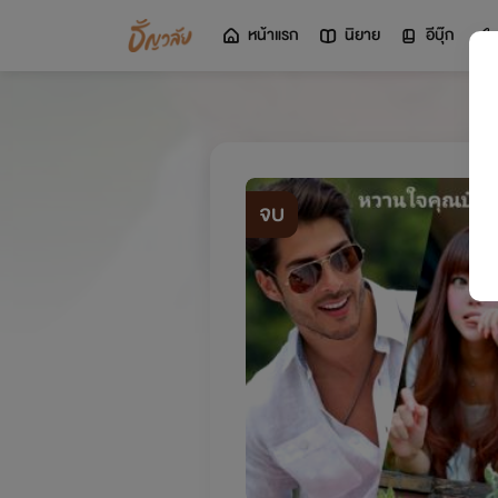
หน้าแรก
นิยาย
อีบุ๊ก
จบ