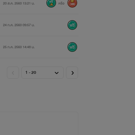
20 ส.ค. 2560 13:21 น.
หรือ
300
คร้าา
24 ก.ค. 2560 09:57 น.
ู้แต่งล้วนๆ
25 ก.ค. 2560 14:48 น.
ิยายกันได้น่ะค่ะ