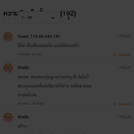
ความคิดเห็นทั้งหมด (
192
)
Guest_172.68.242.147
7 ปีที่แล้ว
โอ้โห เงินเดือนเยอะจัง แถมได้ล่วงหน้า
จากตอน: ลบแล้ว
ตอบกลับ
รักแล้ว
7 ปีที่แล้ว
ชอบคะ. ชอบตอนรุ่นลูกมากคะสนุกดี. ยังไงก็
ขอบคุณนะคะที่แต่งนิยายให้อ่าน รอติดตามผล
งานต่อไปคะ
จากตอน: เรื่องใหม่
ตอบกลับ
รักแล้ว
7 ปีที่แล้ว
คริๆๆ