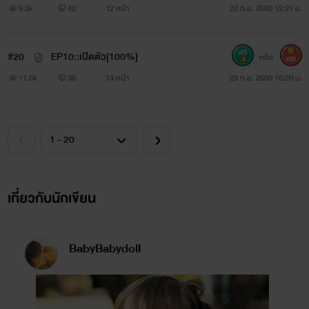
9.3k
42
12 หน้า
22 ก.ย. 2560 12:21 น.
#20
EP10::เปิดตัว[100%]
หรือ
400
11.5k
36
13 หน้า
23 ก.ย. 2560 16:20 น.
เกี่ยวกับนักเขียน
BabyBabydoll