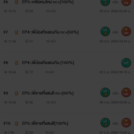
#6
EP3::เหยื่อคนใหม่ nc+[100%]
หรือ
300
13.7k
39
10 หน้า
29 ส.ค. 2560 02:26 น.
ปาร์ค คิมบอม [เสือสายซุ่ม]
#7
EP4::พี่น้องท้องชนกัน nc+[50%]
หรือ
400
เข้าถ้ำเสือ ระวังจะถูกเสือขย้ำนะ!!
11.5k
41
10 หน้า
30 ส.ค. 2560 03:44 น.
เนื้อกวางสาวสวยแรกแย้มมันช่างหอม หวาน ยั่วยวน
#8
EP4::พี่น้องท้องชนกัน [100%]
ชวนให้เขาขย้ำจริงๆ...
18.5k
72
8 หน้า
02 ก.ย. 2560 06:10 น.
#9
EP5::พี่ชายที่แสนดี nc+[50%]
หรือ
400
10.3k
36
12 หน้า
06 ก.ย. 2560 05:05 น.
#10
EP5::พี่ชายที่แสนดี[100%]
หรือ
300
7.8k
29
9 หน้า
07 ก.ย. 2560 10:52 น.