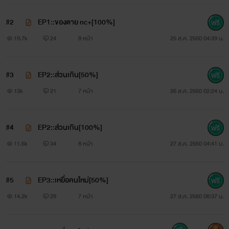
#2
EP1::ของตาย nc+[100%]
19.7k
24
8 หน้า
25 ส.ค. 2560 04:39 น.
...กวางน้อย สายอ่อย...
#3
EP2::ส่วนเกิน[50%]
13k
21
7 หน้า
26 ส.ค. 2560 02:24 น.
"หากคิดว่าเป็นเหยื่อ...อย่าลืมว่าเสือร้องไห้ก็มี!"
#4
EP2::ส่วนเกิน[100%]
11.6k
34
8 หน้า
27 ส.ค. 2560 04:41 น.
#5
EP3::เหยื่อคนใหม่[50%]
14.2k
29
7 หน้า
27 ส.ค. 2560 08:37 น.