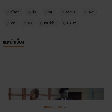
อิโรติก
หื่น
ฟิน
ดราม่า
Bad
เสือ
คิม
เดียร์น่า
BABY
แนะนำเรื่อง
แสดงเพิ่มเติม