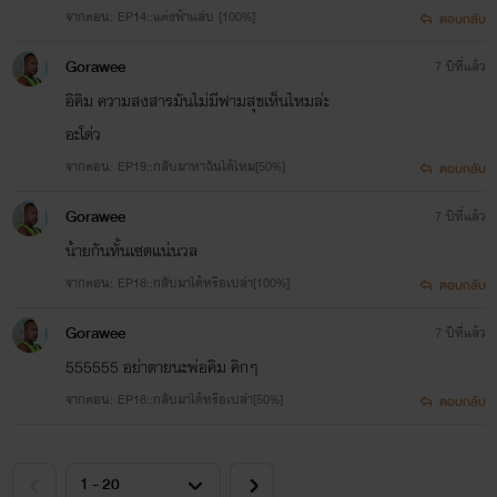
จากตอน: EP14::แต่งฟ้าแล่บ [100%]
ตอบกลับ
Gorawee
7 ปีที่แล้ว
อิคิม ความสงสารมันไม่มีฟามสุขเห็นไหมล่ะ
อะโด่ว
จากตอน: EP19::กลับมาหาฉันได้ไหม[50%]
ตอบกลับ
Gorawee
7 ปีที่แล้ว
น้ายกันทั้นเซตแน่นวล
จากตอน: EP18::กลับมาได้หรือเปล่า[100%]
ตอบกลับ
Gorawee
7 ปีที่แล้ว
555555 อย่าตายนะพ่อคิม คิกๆ
จากตอน: EP18::กลับมาได้หรือเปล่า[50%]
ตอบกลับ