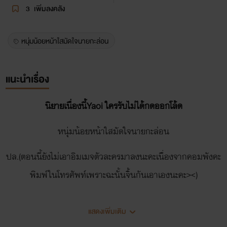
3
เพิ่มลงคลัง
หนุ่มน้อยหน้าใสมัดใจนายกะล่อน
แนะนำเรื่อง
นิยายเนื่องนี้Yaoi ใครรับไม่ได้กดออกโล้ด
หนุ่มน้อยหน้าใสมัดใจนายกะล่อน
ปล.(ตอนนี้ยังไม่เอาอิมเมจตัวละครมาลงนะคะเนื่องจากคอมพังคะ
พิมพ์ในโทรศัพท์เพราะฉะนั้นจิ้นกันเอาเองนะคะ><)
.
แสดงเพิ่มเติม
.