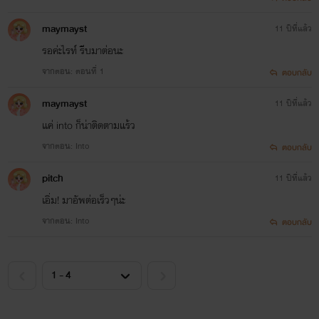
maymayst
11 ปีที่แล้ว
รอค่ะไรท์ รีบมาต่อนะ
จากตอน: ตอนที่ 1
ตอบกลับ
maymayst
11 ปีที่แล้ว
แค่ into ก็น่าติดตามแร้ว
จากตอน: Into
ตอบกลับ
pitch
11 ปีที่แล้ว
เอิ่ม! มาอัพต่อเร็วๆน่ะ
จากตอน: Into
ตอบกลับ