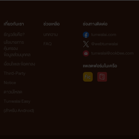
เกี่ยวกับเรา
ช่วยเหลือ
ช่องทางติดต่อ
ธัญวลัยคือ?
บทความ
tunwalai.com
นโยบายการ
FAQ
@webtunwalai
คุ้มครอง
tunwalai@ookbee.com
ข้อมูลส่วนบุคคล
เงื่อนไขและข้อตกลง
แพลตฟอร์มในเครือ
Third-Party
Notice
ดาวน์โหลด
Tunwalai Easy
(สำหรับ Android)