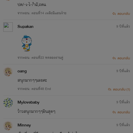
ปด/-เ-ไ-/ำเะั,ถดแ
จากตอน: ตอนที่14 เพลิงมีแผนร้าย
ตอบกลับ
Supakan
9 ปีที่แล้ว
จากตอน: ตอนที่23 ทดลองงานคู่
ตอบกลับ
oang
9 ปีที่แล้ว
สนุกมากๆๆเลยคะ
จากตอน: ตอนที่48 End
ตอบกลับ (1)
Mylovebaby
9 ปีที่แล้ว
ว้าวสนุกมากๆๆอินสุดๆ
ตอบกลับ
Minney
9 ปีที่แล้ว