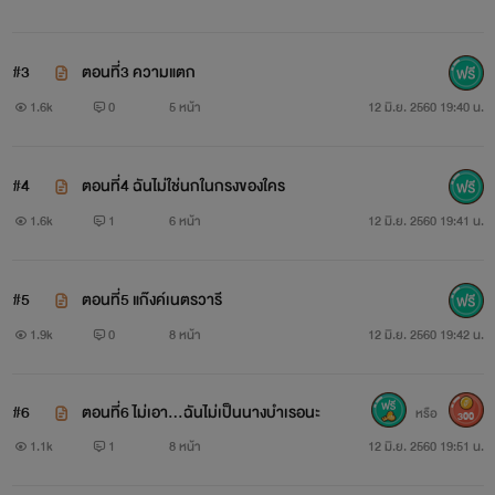
#3
ตอนที่3 ความแตก
1.6k
0
5 หน้า
12 มิ.ย. 2560 19:40 น.
#4
ตอนที่4 ฉันไม่ใช่นกในกรงของใคร
1.6k
1
6 หน้า
12 มิ.ย. 2560 19:41 น.
#5
ตอนที่5 แก๊งค์เนตรวารี
1.9k
0
8 หน้า
12 มิ.ย. 2560 19:42 น.
วินด์
ทิพย์วารีย์ สงบเงียบ
#6
ตอนที่6 ไม่เอา...ฉันไม่เป็นนางบำเรอนะ
หรือ
300
1.1k
1
8 หน้า
12 มิ.ย. 2560 19:51 น.
อายุ 17 ปี กำลังศึกษาอยู่ชั้นมัธยมศึกษาปีที่6