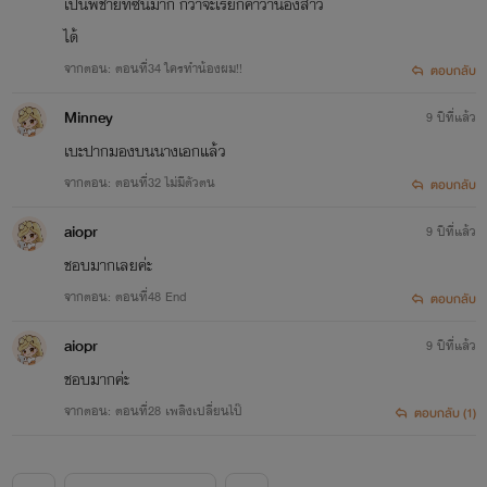
เป็นพี่ชายที่ซึนมาก กว่าจะเรียกคำว่าน้องสาว
ได้
จากตอน: ตอนที่34 ใครทำน้องผม!!
ตอบกลับ
Minney
9 ปีที่แล้ว
เบะปากมองบนนางเอกแล้ว
จากตอน: ตอนที่32 ไม่มีตัวตน
ตอบกลับ
aiopr
9 ปีที่แล้ว
ชอบมากเลยค่ะ
จากตอน: ตอนที่48 End
ตอบกลับ
aiopr
9 ปีที่แล้ว
ชอบมากค่ะ
จากตอน: ตอนที่28 เพลิงเปลี่ยนไป๊
ตอบกลับ (1)