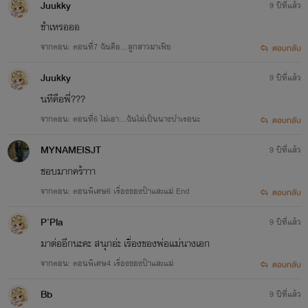
Juukky
9 ปีที่แล้ว
ขำเหรอออ
จากตอน: ตอนที่7 ฉันคือ...ลูกสาวมาเฟีย
ตอบกลับ
Juukky
9 ปีที่แล้ว
นทีคือพี่???
จากตอน: ตอนที่6 ไม่เอา...ฉันไม่เป็นนางบำเรอนะ
ตอบกลับ
MYNAMEISJT
9 ปีที่แล้ว
ชอบมากคร้าาา
จากตอน: ตอนพิเศษ6 เรื่องของป๊าและแม่ End
ตอบกลับ
P'Pla
9 ปีที่แล้ว
มาต่ออีกนะคะ สนุกอ่ะ เรื่องของพ่อแม่นางเอก
จากตอน: ตอนพิเศษ4 เรื่องของป๊าและแม่
ตอบกลับ
Bb
9 ปีที่แล้ว