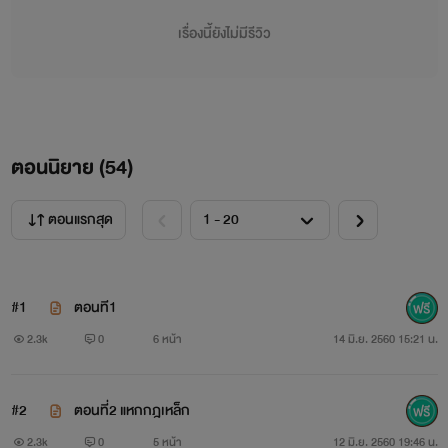
ความจริงแล้ว ฉันคือลูกสาวเจ้าพ่อ
เรื่องนี้ยังไม่มีรีวิว
ตอนนิยาย (
54
)
ตอนแรกสุด
#1
ตอนที1
2.3k
0
6 หน้า
14 มิ.ย. 2560 15:21 น.
#2
ตอนที่2 แหกกฎเหล็ก
2.3k
0
5 หน้า
12 มิ.ย. 2560 19:46 น.