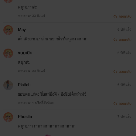
สนุกมากค่ะ
จากตอน: 33.ผัวแก่
ตอบกลับ
May
6 ปีที่แล้ว
เค้าเพิ่งตามมาอ่าน​ นิยายไรท์สนุกมากกกก
ตอบกลับ
ขนมเปีย
6 ปีที่แล้ว
สนุกค่ะ
จากตอน: 33.ผัวแก่
ตอบกลับ
Plaifah
6 ปีที่แล้ว
ชอบคนแก่ค่ะ ยิ่งแก่ยิ่งดี / อิงอิงได้กล่าวไว้
จากตอน: 1.พริตตี้ตัวท้อป
ตอบกลับ
Phusita
7 ปีที่แล้ว
สนุกมาก กกกกกกกกกกกกกกกกก