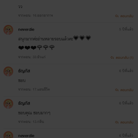
วว
จากตอน: 16.ออกอาการ
ตอบกลับ
neverdie
5 ปีที่แล้ว
สนุกมากค่ะอ่านหลายรอบแล้วคะ💗💗💗
❤️❤️❤️🌹🌹🌹
จากตอน: 33.ผัวแก่
ตอบกลับ (1)
ธัญภัส
6 ปีที่แล้ว
ชอบ
จากตอน: 17.แผนชีวิต
ตอบกลับ
ธัญภัส
6 ปีที่แล้ว
ขอบคุณ ชอบมากๆ
จากตอน: 13.กลิ่น
ตอบกลับ
neverdie
6 ปีที่แล้ว