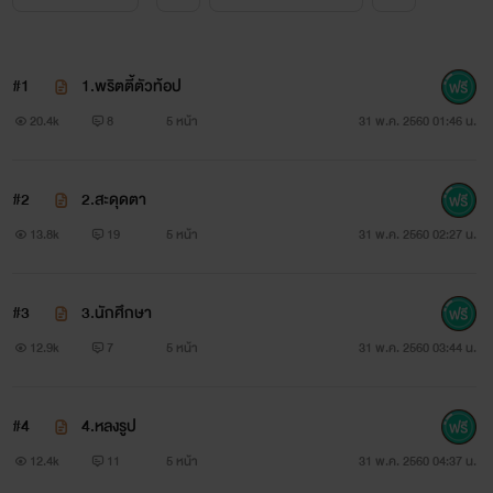
"คิตตี้" เอ็มซีวันนี้ น้องคิตตี้คนสวยนี่เอง ชายหนุ่มอารมณ์ดีขึ้น
ไปอีก ก่อนจะเตรียมตัวขึ้นไปร้องเพลง อย่างมีความสุข
#1
1.พริตตี้ตัวท้อป
20.4k
8
5 หน้า
31 พ.ค. 2560 01:46 น.
#2
2.สะดุดตา
13.8k
19
5 หน้า
31 พ.ค. 2560 02:27 น.
ภาพจาก seriesq.serieskodhit
#3
3.นักศึกษา
12.9k
7
5 หน้า
31 พ.ค. 2560 03:44 น.
#4
4.หลงรูป
12.4k
11
5 หน้า
31 พ.ค. 2560 04:37 น.