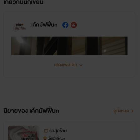
เกี่ยวกับนักเขียน
เค้กมัฟฟิ่นn
แสดงเพิ่มเติม
นิยายของ เค้กมัฟฟิ่นn
ดูทั้งหมด
รักสุดร้าย
เค้กมัฟฟิ่นn