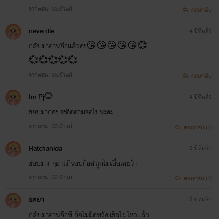
จากตอน: 33.ผัวแก่
ตอบกลับ
neverdie
4 ปีที่แล้ว
กลับมาอ่านอีกแล้วค่ะ😘😘😘😘😘💞
💞💞💞💞💞
จากตอน: 33.ผัวแก่
ตอบกลับ
Im Pj🌻
4 ปีที่แล้ว
ขอบมากค่ะ จะติดตามต่อไปนะคะ
จากตอน: 33.ผัวแก่
ตอบกลับ (1)
Ratchanida
5 ปีที่แล้ว
ชอบมากๆอ่านกี่รอบก้อสนุกไม่เบื่อเลยจ้า
จากตอน: 33.ผัวแก่
ตอบกลับ (1)
รัตยา
5 ปีที่แล้ว
กลับมาอ่านอีกที ก้อไม่ผิดหวัง เขิลไม่ไหวแล้ว