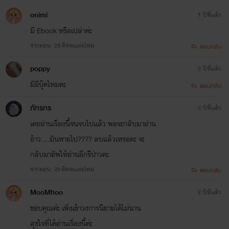
onimi
1 ปีที่แล้ว
มี Ebook หรือเปล่าค่ะ
จากตอน: 29.คิดจะแต่งไหม
ตอบกลับ
poppy
2 ปีที่แล้ว
มีอีบุ๊คไหมคะ
ตอบกลับ
ภัทรภร
2 ปีที่แล้ว
เคยอ่านเรื่องนี้จนจบไปแล้ว พอจะกลับมาอ่าน
อ้าว....มันหายไป???? ลบแล้วเหรอคะ จะ
กลับมาอัพให้อ่านอีกรึป่าวคะ
จากตอน: 29.คิดจะแต่งไหม
ตอบกลับ
MooMhoo
2 ปีที่แล้ว
ขอบคุณค่ะ เพิ่งเข้าวงการนิยายได้ไม่นาน
สุขใจที่ได้อ่านเรื่องนี้ค่ะ