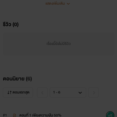
จนไม่อาจคาดคิด ...
แสดงเพิ่มเติม
บทสรุปของความรักนี้จะสูญเสียหรือสมหวัง อยู่ที่ตัวเขาและ
รีวิว (0)
เธอเท่านั้นที่เป็นผู้ตัดสิน!!
บทสรุปของรักนี้จะเป็นเช่นใด ใครคือผู้ชนะมิอาจรู้ แต่สิ่งที่ได้
เรื่องนี้ยังไม่มีรีวิว
คือความเจ็บปวดที่มิอาจลืม
ตอนนิยาย (
6
)
..................................................................................
ตอนแรกสุด
ชนม์ภูมิ รัตนไพรกูล อายุ 32 ปี
#1
ตอนที่ 1 เพียงความฝัน 50%