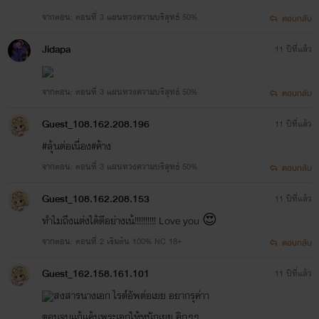
จากตอน: ตอนที่ 3 แผนทวงความบริสุทธ์ 50%
ตอบกลับ
Jidapa
11 ปีที่แล้ว
จากตอน: ตอนที่ 3 แผนทวงความบริสุทธ์ 50%
ตอบกลับ
Guest_108.162.208.196
11 ปีที่แล้ว
#ลุ้นต่อเนื่อง#ค้าง
จากตอน: ตอนที่ 3 แผนทวงความบริสุทธ์ 50%
ตอบกลับ
Guest_108.162.208.153
11 ปีที่แล้ว
ฝากติดตามด้วยนะค่ะ ...
ทำไมถึงแต่งได้ดีอย่างเน้!!!!!!!!!! Love you 😍
จากตอน: ตอนที่ 2 เริ่มต้น 100% NC 18+
ตอบกลับ
แอบกระซิบว่าเรื่องนี้มีการพลิกผันเยอะมากๆ รับรองความ
สนุกค่ะ
Guest_162.158.161.101
11 ปีที่แล้ว
สงสารนางเอก ไรต์อัพต่อเยย อยากรุค่าา
(ยังไม่บอกหรอก ว่า คนไหน พระเอก อิอิ)
ตอนจบเเก้เเค้นพระเอกให้หนักเยย คิกๆๆ