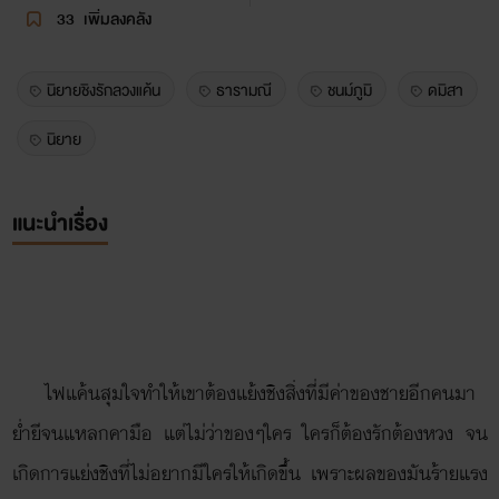
33
เพิ่มลงคลัง
นิยายชิงรักลวงแค้น
ธารามณี
ชนม์ภูมิ
ดมิสา
นิยาย
แนะนำเรื่อง
ไฟแค้นสุมใจทำให้เขาต้องแย้งชิงสิ่งที่มีค่าของชายอีกคนมา
ย่ำยีจนแหลกคามือ แต่ไม่ว่าของๆใคร ใครก็ต้องรักต้องหวง จน
เกิดการแย่งชิงที่ไม่อยากมีใครให้เกิดขึ้น เพราะผลของมันร้ายแรง