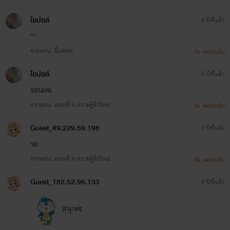
นี่เป็นนิยายเรื่องแรกของไรท์ เข้ามาเป็นกำลังใจให้ไรท์ด้วยนะ
โอปอล์
คะ
9 ปีที่แล้ว
^^
จากตอน: ชี้แจงค่ะ
ตอบกลับ
โอปอล์
9 ปีที่แล้ว
รอนะคะ
จากตอน: ตอนที่ 6 ความรู้สึกใหม่
ตอบกลับ
Guest_49.229.59.198
9 ปีที่แล้ว
รอ
จากตอน: ตอนที่ 6 ความรู้สึกใหม่
ตอบกลับ
Guest_182.52.96.133
9 ปีที่แล้ว
สนุกค่ะ