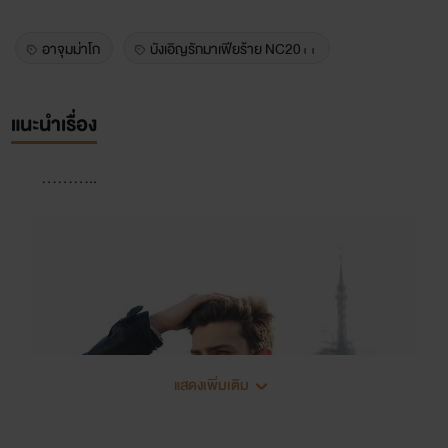
อาจุมม่าโก
บังเอิญรักมาเฟียร้าย NC20++
แนะนำเรื่อง
...........
แสดงเพิ่มเติม