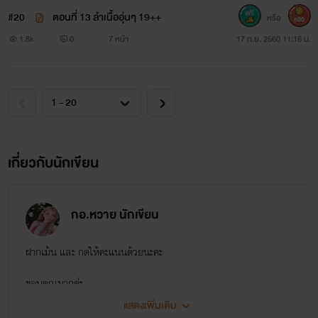
#20
ตอนที่ 13 ลำเนื้ออุ่นๆ 19++
หรือ
500
1.8k
0
7 หน้า
17 ก.ย. 2560 11:16 น.
เกี่ยวกับนักเขียน
กอ.หวาย นักเขียน
ฝากเม้น และ กดให้คะแนนด้วยนะคะ
ขอบคุณมากค่ะ
แสดงเพิ่มเติม