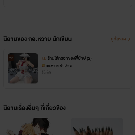
นิยายของ กอ.หวาย นักเขียน
ดูทั้งหมด
ร้านไส้กรอกของพี่ยักษ์ (2)
จบ
กอ.หวาย นักเขียน
อีโรติก
นิยายเรื่องอื่นๆ ที่เกี่ยวข้อง