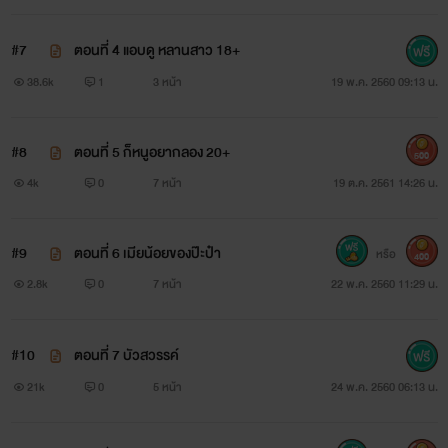
#7
ตอนที่ 4 แอบดู หลานสาว 18+
38.6k
1
3 หน้า
19 พ.ค. 2560 09:13 น.
#8
ตอนที่ 5 ก็หนูอยากลอง 20+
500
4k
0
7 หน้า
19 ต.ค. 2561 14:26 น.
#9
ตอนที่ 6 เมียน้อยของป๊ะป๋า
หรือ
400
2.8k
0
7 หน้า
22 พ.ค. 2560 11:29 น.
#10
ตอนที่ 7 บัวสวรรค์
ผัดกาด เมียใหม่ของ บิดา เอดิสัน
21k
0
5 หน้า
24 พ.ค. 2560 06:13 น.
ถูกจ้างมาสวมบท ว่าที่แม่เลี้ยง เพื่อ ดัดสันดานความขี้เกียจของ