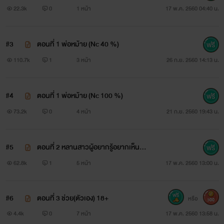
22.3k
0
1 หน้า
17 พ.ค. 2560 04:40 น.
#3
ตอนที่ 1 พ่อหม้าย (Nc 40 %)
110.7k
1
3 หน้า
26 ก.ย. 2560 14:13 น.
#4
ตอนที่ 1 พ่อหม้าย (Nc 100 %)
73.2k
0
4 หน้า
21 ก.ย. 2560 19:43 น.
#5
ตอนที่ 2 หลานสาวผู้อยากรู้อยากเห็น 1
8+
62.8k
1
5 หน้า
17 พ.ค. 2560 13:00 น.
เอดิสัน คู่หมั้นของน้ำหวาน
#6
ตอนที่ 3 ช่วย(ตัวเอง) 18+
หรือ
เพลย์บอย เจ้าชู้ ไม่สนใจทำงาน ฟุ่มเฟือย
300
4.4k
0
7 หน้า
17 พ.ค. 2560 13:58 น.