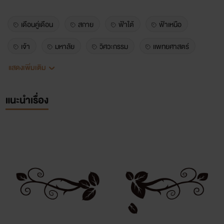
เดือนคู่เดือน
สกาย
ฟ้าใต้
ฟ้าเหนือ
เจ้า
มหาลัย
วิศวะกรรม
เเพทยศาสตร์
แสดงเพิ่มเติม
นิยายวาย
แนะนำเรื่อง