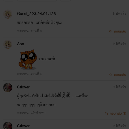
Guest_223.24.91.126
8 ปีที่แล้ว
รออออออ มาอัพต่อเร็วๆนะ
จากตอน: ตอนที่ 6
ตอบกลับ
Aon
9 ปีที่แล้ว
รอต่อนะค่ะ
จากตอน: ตอนที่ 6
ตอบกลับ
Ctlover
9 ปีที่แล้ว
สู้ๆครัชไรท์เป็นกำลังใจให้✌✌✌....และก็จะ
รอๆๆๆๆๆๆๆๆด้วยยยยย
จากตอน: เเจ้งข่าว!!!!!!
ตอบกลับ (1)
Ctlover
9 ปีที่แล้ว