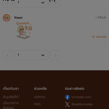
Kwan
1 ปีที่แล้ว
ตอบกลับ
เกี่ยวกับเรา
ช่วยเหลือ
ช่องทางติดต่อ
ธัญวลัยคือ?
บทความ
tunwalai.com
นโยบายการ
FAQ
@webtunwalai
คุ้มครอง