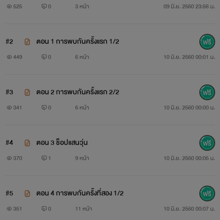
525
0
3 หน้า
09 มิ.ย. 2560 23:56 น.
#2
ตอน 1 การพบกันครั้งแรก 1/2
449
0
6 หน้า
10 มิ.ย. 2560 00:01 น.
#3
ตอน 2 การพบกันครั้งแรก 2/2
คีฟา : นายแพทย์หนุ่มสุดฮอตของโรงพยาบาลชื่อดังของ
341
0
6 หน้า
10 มิ.ย. 2560 00:00 น.
เกาหลี เป็นที่รักของสาวเล็กสาวใหญ่ ไม่ว่าใครก็อยากได้เขามา
ครอบครอง แต่เพราะด้วยนิสัยของเขาที่ไม่เคยคิดเรื่องความรัก
#4
ตอน 3 ช็อปแสนวุ่น
เลยสักครั้ง จึงทำให้ไม่มีผู้หญิงคนไหนได้ใจเขาไปคลอง นอกจาก
370
1
9 หน้า
10 มิ.ย. 2560 00:05 น.
เธอที่รักเพียงคนเดียว
#5
ตอน 4 การพบกันครั้งที่สอง 1/2
351
0
11 หน้า
10 มิ.ย. 2560 00:07 น.