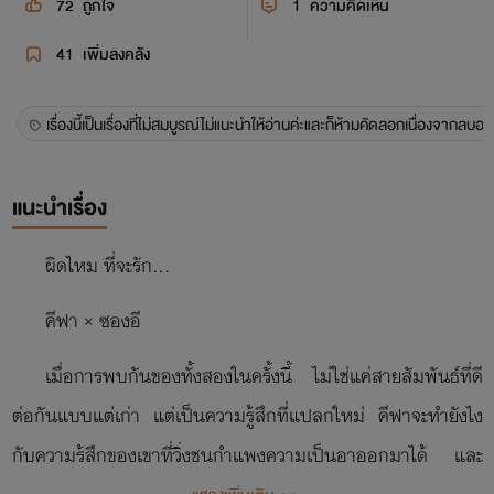
72
ถูกใจ
1
ความคิดเห็น
41
เพิ่มลงคลัง
เรื่องนี้เป็นเรื่องที่ไม่สมบูรณ์ไม่แนะนำให้อ่านค่ะและก็ห้ามคัดลอกเนื่องจากลบออ
แนะนำเรื่อง
ผิดไหม ที่จะรัก...
คีฟา × ซองอี
เมื่อการพบกันของทั้งสองในครั้งนี้ ไม่ใช่แค่สายสัมพันธ์ที่ดี
ต่อกันแบบแต่เก่า แต่เป็นความรู้สึกที่แปลกใหม่ คีฟาจะทำยังไง
กับความรู้สึกของเขาที่วิ่งชนกำแพงความเป็นอาออกมาได้ และ