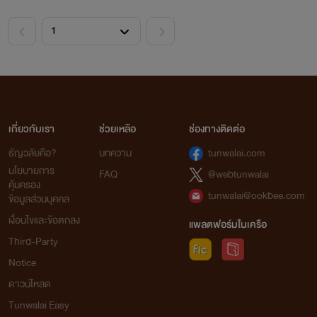
••••
เกี่ยวกับเรา
ช่วยเหลือ
ช่องทางติดต่อ
ธัญวลัยคือ?
บทความ
tunwalai.com
นโยบายการ
FAQ
@webtunwalai
คุ้มครอง
tunwalai@ookbee.com
ข้อมูลส่วนบุคคล
เงื่อนไขและข้อตกลง
แพลตฟอร์มในเครือ
Third-Party
Notice
ดาวน์โหลด
Tunwalai Easy