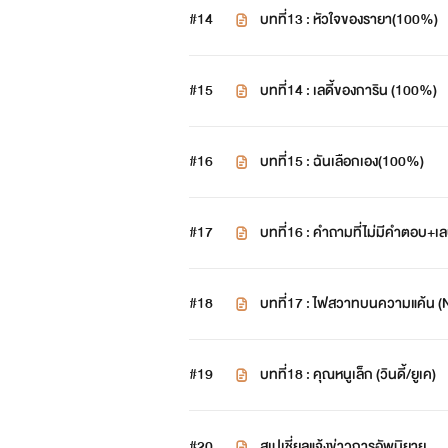
#14
บทที่13 : หัวใจของรายา(100%)
#15
บทที่14 : เลดี้ของการิน (100%)
#16
บทที่15 : ฉันเลือกเอง(100%)
#17
บทที่16 : คำถามที่ไม่มีคำตอบ+
#18
บทที่17 : ไฟสวาทบนความแค้น (
#19
บทที่18 : คุณหนูเล็ก (วินดี้/ยูเค)
#20
สเปเชี่ยลแจ้งข่าวการอัพนิยาย