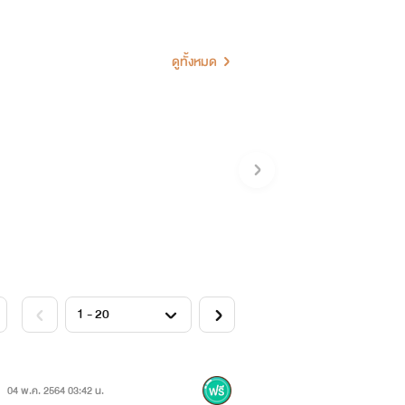
ลก
ดูทั้งหมด
เพื่อเงิน
บทำงานไม่เคยพลาด
04 พ.ค. 2564 03:42 น.