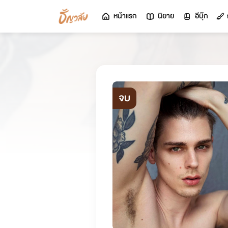
หน้าแรก
นิยาย
อีบุ๊ก
จบ