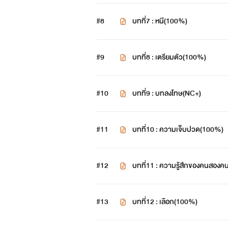
#8
บทที่7 : หนี(100%)
#9
บทที่8 : เตรียมตัว(100%)
#10
บทที่9 : บทลงโทษ(NC+)
#11
บทที่10 : ความเจ็บปวด(100%)
▶นิยาย
#12
บทที่11 : ความรู้สึกของคนสอง
▶นิยายเรื่องนี้มีความไม่
#13
บทที่12 : เลือก(100%)
▶ห้ามคัดลอก