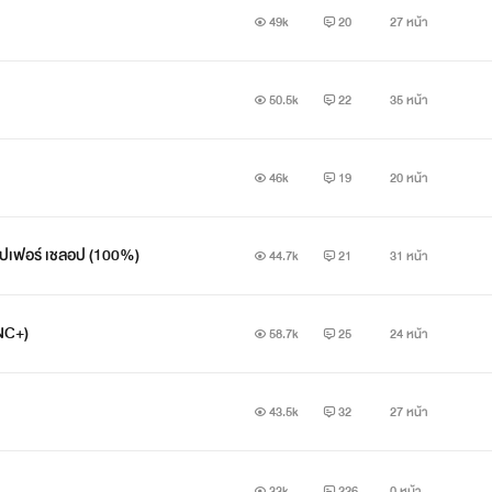
49k
20
27 หน้า
50.5k
22
35 หน้า
46k
19
20 หน้า
เลปเฟอร์ เชลอป (100%)
44.7k
21
31 หน้า
NC+)
58.7k
25
24 หน้า
43.5k
32
27 หน้า
33k
226
0 หน้า