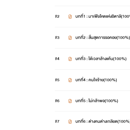
#2
บทที่1 : มาเฟียโหดแห่งอิตาลี(10
#3
บทที่2 : สิ้นสุดการรอคอย(100%)
#4
น้องสาวของการรินมาเฟียใหญ่แห่
บทที่3 : ได้เวลาล้างแค้น(100%)
#5
บทที่4 : คนใจร้าย(100%)
#6
บทที่5 : ไม่กล้าพอ(100%)
#7
บทที่6 : ต่างคนต่างเกลียด(100%
มาเฟียค้าอาวุธเถื่อนและบ่อนผ