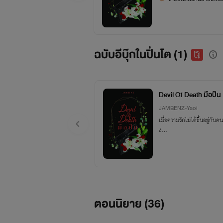
ฉบับอีบุ๊กในปิ่นโต (1)
Devil Of Death มือปืน
JAMBENZ-Yaoi
เมื่อความรักไม่ได้ขึ้นอยู่กับ
ง…
ตอนนิยาย (
36
)