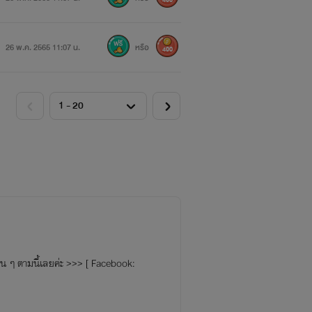
400
26 พ.ค. 2565 11:07 น.
หรือ
400
่น ๆ ตามนี้เลยค่ะ >>> [ Facebook: