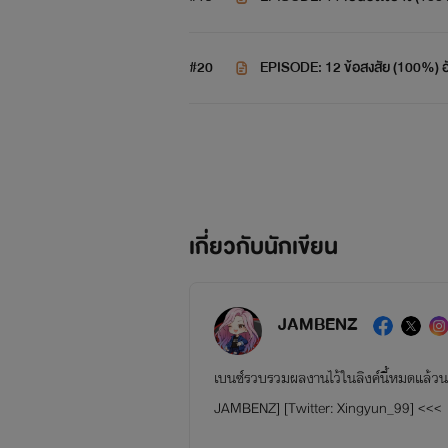
#20
EPISODE: 12 ข้อสงสัย (100%) 
เกี่ยวกับนักเขียน
JAMBENZ
เบนซ์รวบรวมผลงานไว้ในลิงค์นี้หมดแล้วนะค
JAMBENZ] [Twitter: Xingyun_99] <<<