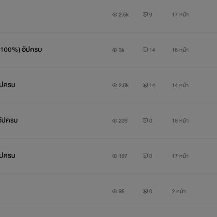
2.5k
9
17 หน้า
 (100%) อัปครบ
3k
14
15 หน้า
อัปครบ
2.8k
14
14 หน้า
อัปครบ
239
0
18 หน้า
ัปครบ
197
0
17 หน้า
95
0
2 หน้า