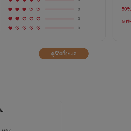
50
0
0
50
0
ดูรีวิวทั้งหมด
ปืน
ลดอีบุ๊ก