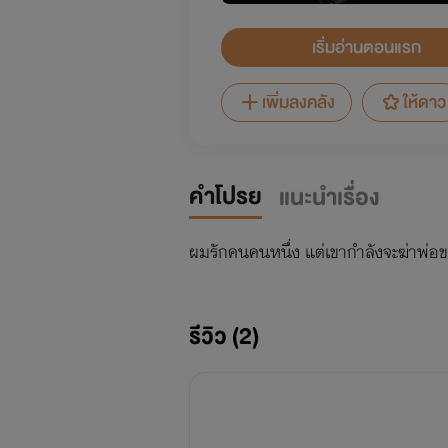
เริ่มอ่านตอนแรก
เพิ่มลงคลัง
ให้ดาว
คำโปรย
แนะนำเรื่อง
ผมรักคนคนหนึ่ง แต่เขากำลังจะฆ่าพ่อข
รีวิว (2)