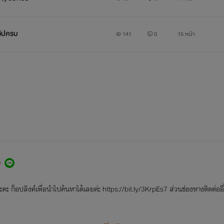
อัปครบ
141
0
15 หน้า
ะ ก็อปลิงค์เพื่อนำไปค้นหาได้เลยค่ะ https://bit.ly/3KrpEs7 ส่วนช่องทางติดต่ออื