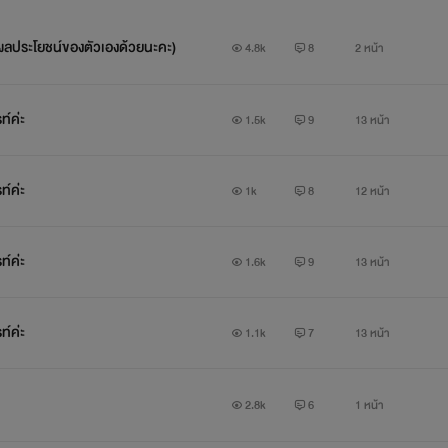
าผลประโยชน์ของตัวเองด้วยนะคะ)
4.8k
8
2 หน้า
ท์ค่ะ
1.5k
9
13 หน้า
ท์ค่ะ
1k
8
12 หน้า
ท์ค่ะ
1.6k
9
13 หน้า
ท์ค่ะ
1.1k
7
13 หน้า
2.8k
6
1 หน้า