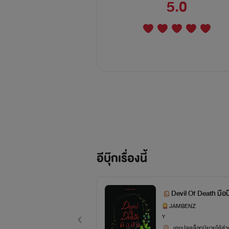
5.0
อีบุ๊กเรื่องนี้
Devil Of Death มือ
JAMBENZ
Y
เคยปลดล็อกนิยายได้ส่วน