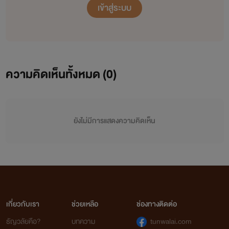
เข้าสู่ระบบ
ความคิดเห็นทั้งหมด (
0
)
ยังไม่มีการแสดงความคิดเห็น
เกี่ยวกับเรา
ช่วยเหลือ
ช่องทางติดต่อ
ธัญวลัยคือ?
บทความ
tunwalai.com