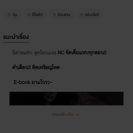
3p
อีโรติก
ร้อนแรง
แซ่บเว่อร์
แนะนำเรื่อง
นิยายแซ่บ สุดร้อนแรง
NC จัดเต็มแทบทุกตอน!!
คำเตือน!! ติดเหรียญโหด
E-book มาแว้ววว~
แสดงเพิ่มเติม