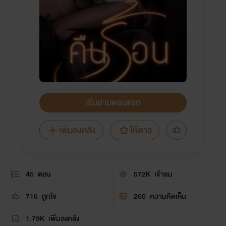
เริ่มอ่านตอนแรก
เพิ่มลงคลัง
ให้ดาว
45
ตอน
572K
เข้าชม
716
ถูกใจ
265
ความคิดเห็น
1.79K
เพิ่มลงคลัง