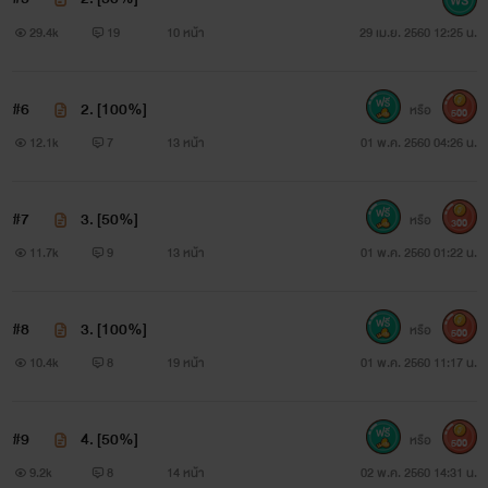
กับผู้ชายคนแรก...และคนที่สอง
29.4k
19
10 หน้า
29 เม.ย. 2560 12:25 น.
#6
2. [100%]
หรือ
500
12.1k
7
13 หน้า
01 พ.ค. 2560 04:26 น.
#7
3. [50%]
หรือ
300
11.7k
9
13 หน้า
01 พ.ค. 2560 01:22 น.
#8
3. [100%]
หรือ
500
10.4k
8
19 หน้า
01 พ.ค. 2560 11:17 น.
#9
4. [50%]
หรือ
500
9.2k
8
14 หน้า
02 พ.ค. 2560 14:31 น.