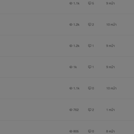
1.1k
5
9 หน้า
B "ก็หยุดเถียงผมบ้างสิครับ"
""""""""""""""""""""""""""""""""""""""""""""""""""""""""""""""""
1.2k
2
10 หน้า
1.2k
1
9 หน้า
"แล้วจะเกิดอะไรขึ้นเมื่อเค้าทั้งคู่ตกหลุมรักกัน"
1k
1
9 หน้า
l
1.1k
0
10 หน้า
l
762
2
1 หน้า
l
l
805
0
8 หน้า