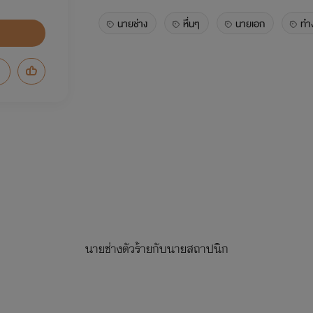
นายช่าง
หื่นๆ
นายเอก
ทำ
นายช่างตัวร้ายกับนายสถาปนิก