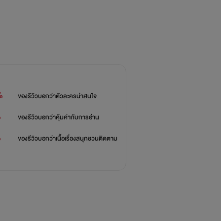
%
ของรีวิวบอกว่า
ตัวละครน่าสนใจ
%
ของรีวิวบอกว่า
คุ้มค่ากับการอ่าน
%
ของรีวิวบอกว่า
เนื้อเรื่องสนุกชวนติดตาม