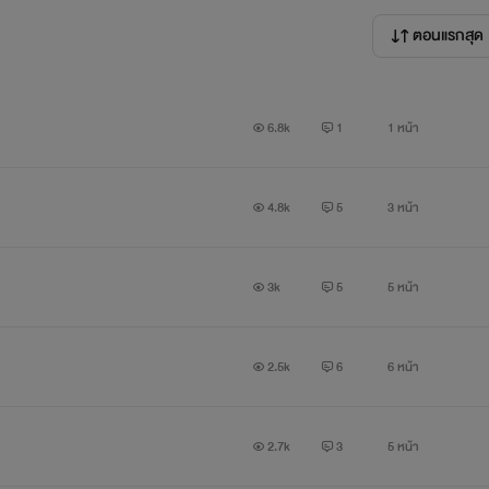
ตอนแรกสุด
""""""""""""""""""""""""""""""""""""""""""""""""""""""""""""""""
6.8k
1
1 หน้า
A "ก็บอกให้ทำตามที่บอกไงว้ะ พูดไม่รู้เรื่องหรอ"
4.8k
5
3 หน้า
3k
5
5 หน้า
B "ผมนะพูดรู้เรื่องแต่คุณนะพูดไม่รู้เรื่อง"
2.5k
6
6 หน้า
""""""""""""""""""""""""""""""""""""""""""""""""""""""""""""""""
2.7k
3
5 หน้า