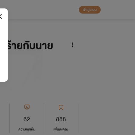
เข้าสู่ระบบ
วร้ายกับนาย
62
888
ความคิดเห็น
เพิ่มลงคลัง