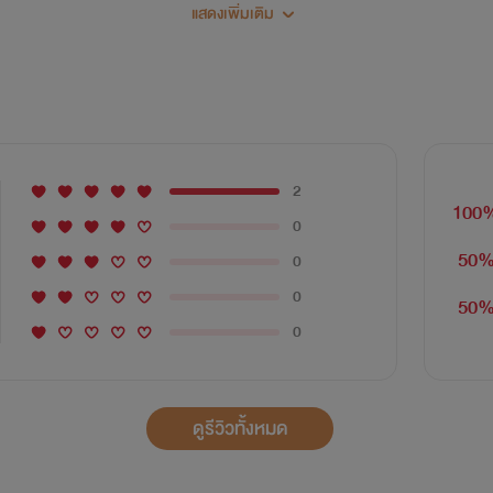
แสดงเพิ่มเติม
ขอเชิญทุกท่านเข้าสู่อนาจักรวายแห่งความฟิน
2
100
0
"จะเกิดอะไรขึ้นเมื่อ คนที่ไม่ลงรอยกัน"
50
0
0
50
0
"ได้มาร่วมงานด้วยกัน"
ดูรีวิวทั้งหมด