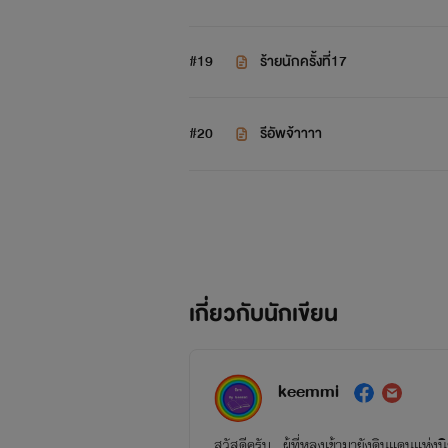
#19
ร้ายนักครั้งที่17
#20
รีอัพจ้าาาา
"
เกี่ยวกับนักเขียน
keemmi
สวัสดีครับ ผู้ที่หลงเข้ามายังดินแดนแห