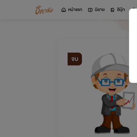
หน้าแรก
นิยาย
อีบุ๊ก
จบ