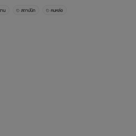
งาน
สถาปนิก
คนหล่อ