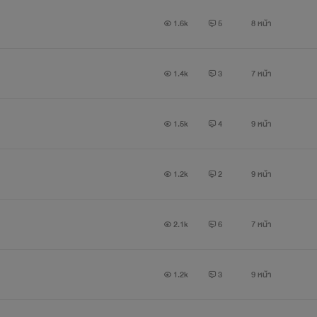
1.6k
5
8 หน้า
B "หยุดเถียงผมสักวันจะได้ไหม"
1.4k
3
7 หน้า
A "แบบนี้เค้าไม่ได้เรียกเถียง โว๊ยยยย เค้าเรียกอธิบาย"
1.5k
4
9 หน้า
1.2k
2
9 หน้า
""""""""""""""""""""""""""""""""""""""""""""""""""""""""""""""""
2.1k
6
7 หน้า
A "ไอบ้า จะจูบอะไรนักหนา"
1.2k
3
9 หน้า