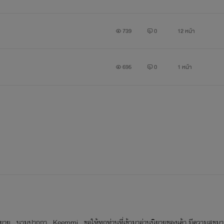
B "บ่นๆๆ บ่นอยู่ได้ใครได้เป็นเมียคงซวยตาย
739
0
12 หน้า
695
0
1 หน้า
A "ฉันก็ไม่เห็นว่าคนเป็นผัวของฉันมันตายซักที
""""""""""""""""""""""""""""""""""""""""""""""""""""""""""""""""
หยุดความฟินไว้เพียงเท่านี้ ติดตามกันต่อในเรื่องนะครับบบบบบ
่งนิยาย นามปากกา Keemmi ขอให้ทุกท่านที่เข้ามาอ่านนิยายของเค้า มีความสุข