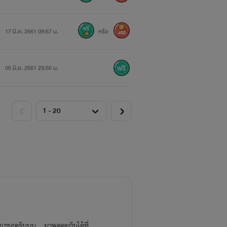
17 มี.ค. 2561 09:57 น.
หรือ
400
05 มิ.ย. 2561 23:55 น.
"
มากๆนะครับบบ มาพูดคุยกันได้ที่