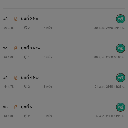
#3
บนที่ 2 Nc+
2.4k
2
4 หน้า
30 เม.ย. 2560 05:49 น.
#4
บทที่ 3 Nc+
￼
1.8k
1
5 หน้า
30 เม.ย. 2560 16:03 น.
จางอุค
#5
บทที่ 4 Nc+
:ลูกครึ่งเกาหลี-ไทย
1.7k
2
8 หน้า
01 พ.ค. 2560 11:25 น.
:โหด หื่น เถื่อน ขี้หึง เอาแต่ใจ
:มีแฟนแล้ว (รักมากๆๆๆ)
#6
บทที่ 5
1.3k
2
9 หน้า
06 พ.ค. 2560 11:20 น.