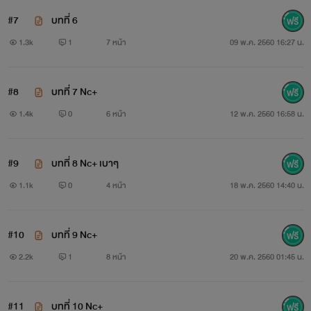
#7
บทที่ 6
1.3k
1
7 หน้า
09 พ.ค. 2560 16:27 น.
#8
บทที่ 7 Nc+
1.4k
0
6 หน้า
12 พ.ค. 2560 16:58 น.
#9
บทที่ 8 Nc+ เบาๆ
￼
1.1k
0
4 หน้า
18 พ.ค. 2560 14:40 น.
ปิ่นโต
#10
บทที่ 9 Nc+
:ไทยแท้ (พ่อกับแม่ให้มาไม่มีผสมนะเอ่อ)
2.2k
1
8 หน้า
20 พ.ค. 2560 01:45 น.
:ร่าเริง เฮฮา บ้าๆบอๆ โก๊ะๆ (ติ่งเกาหลี)
:มีแฟนเถื่อนขี้เอา...เห้ยเอาแต่ใจ
#11
บทที่ 10 Nc+