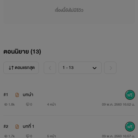
เดี๋ยวเจอดีแน่อิพี่จางอุค~~~
เรื่องนี้ยังไม่มีรีวิว
อย่ามาว่าอิปิ่นโตคนนี้ไม่เตือน!!!
ตอนนิยาย (
13
)
ตอนแรกสุด
#1
บทนำ
1.8k
0
4 หน้า
09 พ.ค. 2560 16:52 น.
#2
บทที่ 1
1.7k
0
5 หน้า
09 พ.ค. 2560 16:57 น.