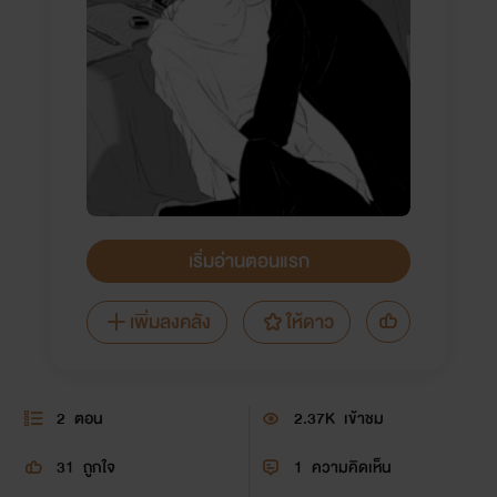
เริ่มอ่านตอนแรก
เพิ่มลงคลัง
ให้ดาว
2
ตอน
2.37K
เข้าชม
31
ถูกใจ
1
ความคิดเห็น