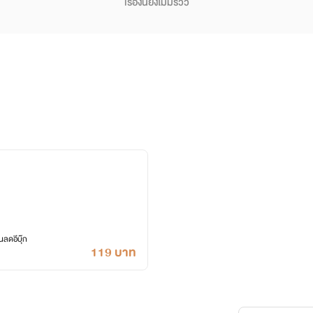
เรื่องนี้ยังไม่มีรีวิว
ลดอีบุ๊ก
119 บาท