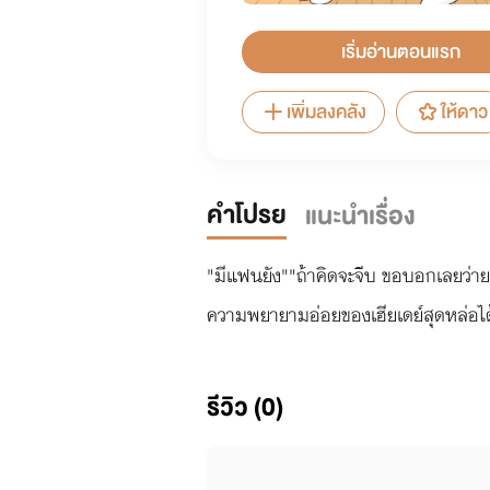
เริ่มอ่านตอนแรก
เพิ่มลงคลัง
ให้ดาว
คำโปรย
แนะนำเรื่อง
"มีแฟนยัง""ถ้าคิดจะจีบ ขอบอกเลยว่ายา
รีวิว (0)