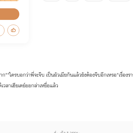
ก""ใครบอกว่าพี่จะจีบ เป็นผัวเมียกันแล้วยังต้องจีบอีกเหรอ"เรื่องร