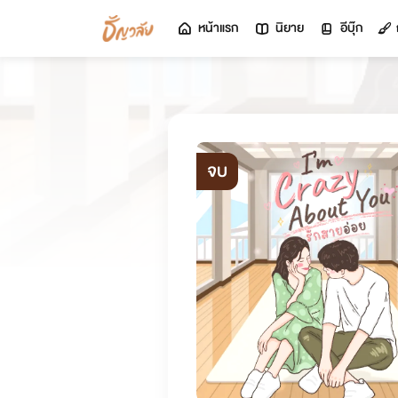
หน้าแรก
นิยาย
อีบุ๊ก
จบ