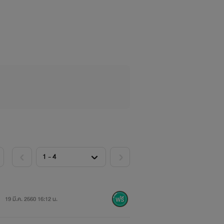
ะเจ้าว่าหากเธอตายขอให้ได้มีความสุขและ
ยลงพระเจ้าเรียกวิญญาณของเธอขึ้นไปบน
19 มี.ค. 2560 16:12 น.