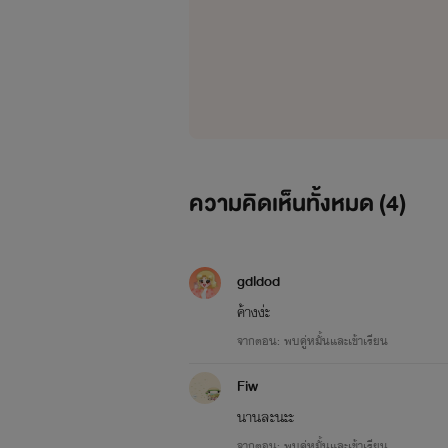
ความคิดเห็นทั้งหมด (
4
)
คู่หมั้นนาง
gdldod
ค้างง่ะ
ปกติ(ไม่มีร่างคน)
จากตอน: พบคู่หมั้นและเข้าเรียน
Fiw
นานละนะะ
จากตอน: พบคู่หมั้นและเข้าเรียน