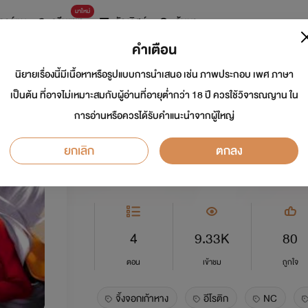
มาใหม่
การ์ตูน
ดรีมแชท
ธัญลิสต์
ค้นหา
คำเตือน
นิยายเรื่องนี้มีเนื้อหาหรือรูปแบบการนำเสนอ เช่น ภาพประกอบ เพศ ภาษา
ไปเป็นจิ้งจอกเก้าหาง
เป็นต้น ที่อาจไม่เหมาะสมกับผู้อ่านที่อายุต่ำกว่า 18 ปี ควรใช้วิจารณญาน ใน
การอ่านหรือควรได้รับคำแนะนำจากผู้ใหญ่
นักเขียน:
XBahamutX
ยกเลิก
ตกลง
อีโรติก
0.0
4
9.33K
80
ตอน
เข้าชม
ถูกใจ
จิ้งจอกเก้าหาง
อีโรติก
NC