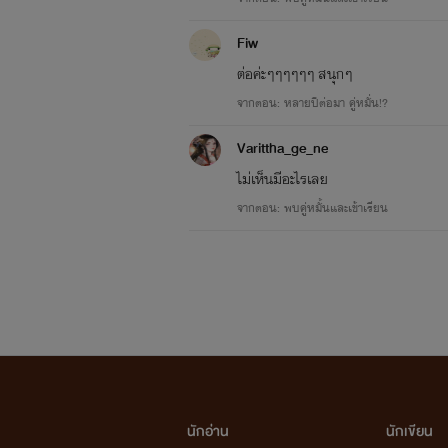
Fiw
ต่อค่ะๆๆๆๆๆๆ สนุกๆ
จากตอน: หลายปีต่อมา คู่หมั่น!?
Varittha_ge_ne
ไม่เห็นมีอะไรเลย
จากตอน: พบคู่หมั้นและเข้าเรียน
อสูรเก้าหาง
นักอ่าน
นักเขียน