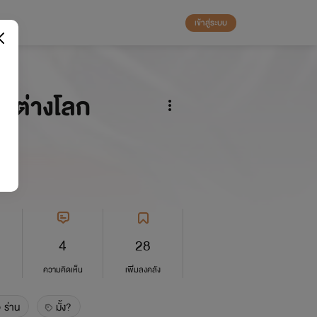
เข้าสู่ระบบ
ที่ต่างโลก
4
28
ความคิดเห็น
เพิ่มลงคลัง
ร่าน
มั้ง?