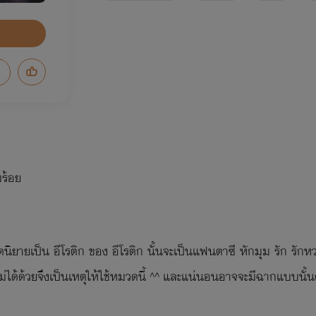
บร้อย
นิยายเป็น อีโรติก ของ อีโรติก นั้นจะเป็นแฟนตาซี หักมุม รัก รั
่ได้ด้วยจึงเป็นเหตุให้ใช้หมวดนี้ ^^ และแน่นอนอาจจะมีฉากแบบนั้น