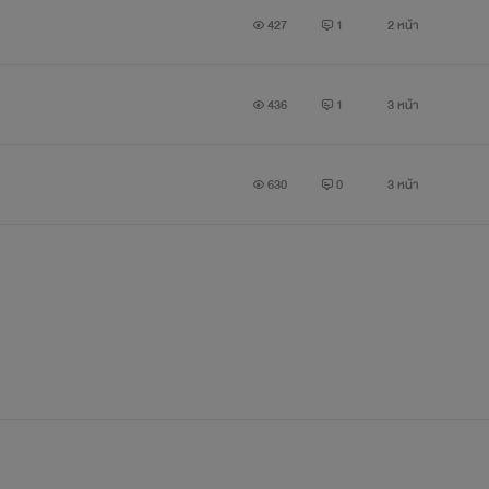
ยู่กับพี่เวฟกัน2คน
427
1
2 หน้า
.....
436
1
3 หน้า
องอยู่กับพี่เวฟ....ผมรู้สึกแปลกๆเมื่อผมอยู่ใกล้พี
.....
630
0
3 หน้า
ับผม...จนวันหนึ่งความจริงทุกอย่างที่ผมไม่รู้ มันก็
..
พี่เวฟเป็นเกย์!!!!
-----------------