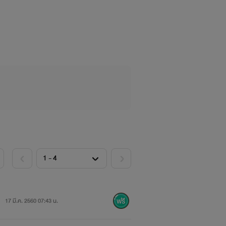
่ง กีฬาดี ดนตรีก็ดี ตอนนี้พี่เบสเป็นหมอ
่บ้าน ชอบทำบ้านรก มันเป็นภาระสำหรับผม
17 มี.ค. 2560 07:43 น.