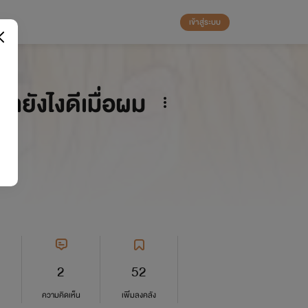
เข้าสู่ระบบ
ำยังไงดีเมื่อผม
2
52
ความคิดเห็น
เพิ่มลงคลัง