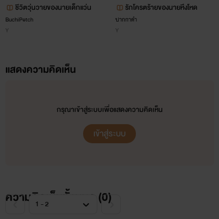
ชีวิตวุ่นวายของนายเด็กแว่น
รักโครตร้ายของนายหึงโหด
BuchiPetch
ปากกาดำ
Y
Y
แสดงความคิดเห็น
กรุณาเข้าสู่ระบบเพื่อแสดงความคิดเห็น
เข้าสู่ระบบ
ความคิดเห็นทั้งหมด (
0
)