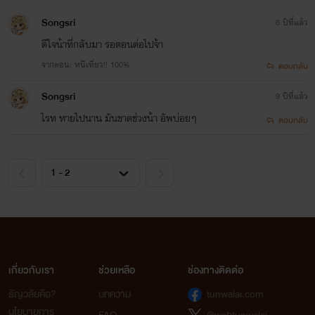
Songsri
8 ปีที่แล้ว
ดีใจน้าที่กลับมา รอตอนต่อไปจ้า
จากตอน: หนีเที่ยว!! 100%
ตอบกลับ
Songsri
9 ปีที่แล้ว
ไรท หายไปนาน มันขาดช่วงน้า อัพบ่อยๆ
ตอบกลับ
เกี่ยวกับเรา
ช่วยเหลือ
ช่องทางติดต่อ
ธัญวลัยคือ?
บทความ
tunwalai.com
นโยบายการ