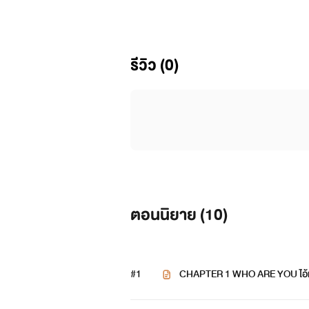
รีวิว (0)
ตอนนิยาย (
10
)
#1
CHAPTER 1 WHO ARE YOU ไอ้ห