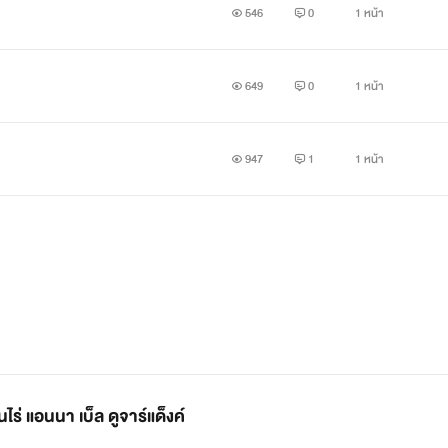
546
0
1 หน้า
649
0
1 หน้า
947
1
1 หน้า
่ แอนนา เบ็ล ดูจาร์แด็งค์