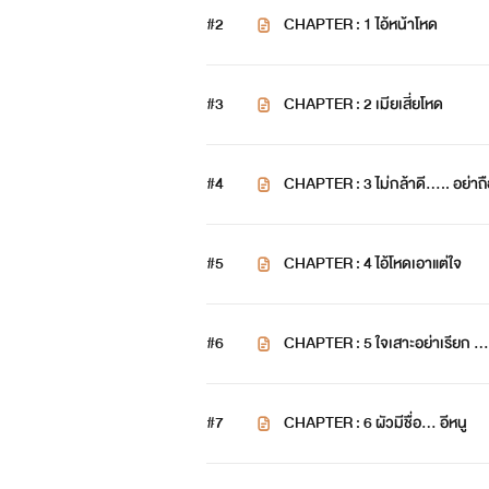
#2
CHAPTER : 1 ไอ้หน้าโหด
รงค์ฤทธ์ คฤห์ไพศาลกุล
#3
CHAPTER : 2 เมียเสี่ยโหด
#4
CHAPTER : 3 ไม่กล้าดี..... อย่าถื
#5
CHAPTER : 4 ไอ้โหดเอาแต่ใจ
#6
CHAPTER : 5 ใจเสาะอย่าเรียก .....
#7
CHAPTER : 6 ผัวมีชื่อ... อีหนู