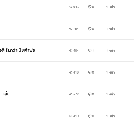
946
0
1 หน้า
754
0
1 หน้า
อดีเรียกว่าเมียเจ้าพ่อ
504
1
1 หน้า
416
0
1 หน้า
 เสี่ย
572
0
1 หน้า
419
0
1 หน้า