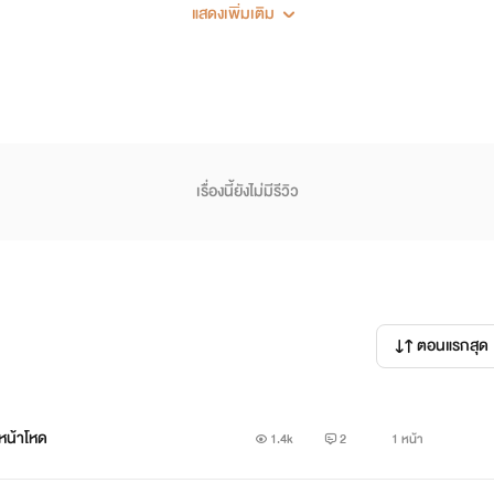
แสดงเพิ่มเติม
เรื่องนี้ยังไม่มีรีวิว
ตอนแรกสุด
น้าโหด
1.4k
2
1 หน้า