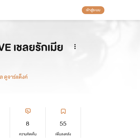
เข้าสู่ระบบ
 เชลยรักเมีย
นไร่ แอนนา เบ็ล ดูจาร์แด็งค์
8
55
ความคิดเห็น
เพิ่มลงคลัง