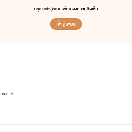
หน้าเธออย่างดูแคลน
กรุณาเข้าสู่ระบบเพื่อแสดงความคิดเห็น
เข้าสู่ระบบ
่าฉันมีสิทธิ์อะไร เทียนฉัตร "
ebmarket