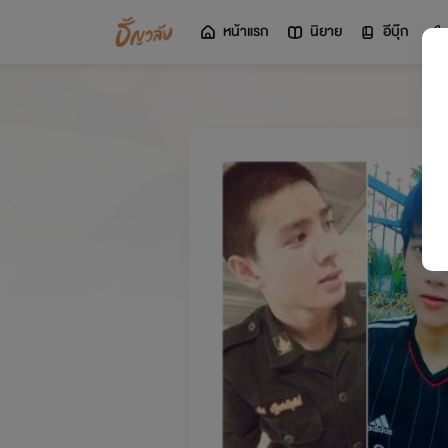
หน้าแรก
นิยาย
อีบุ๊ก