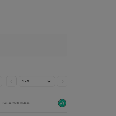
-------
04 มี.ค. 2560 10:44 น.