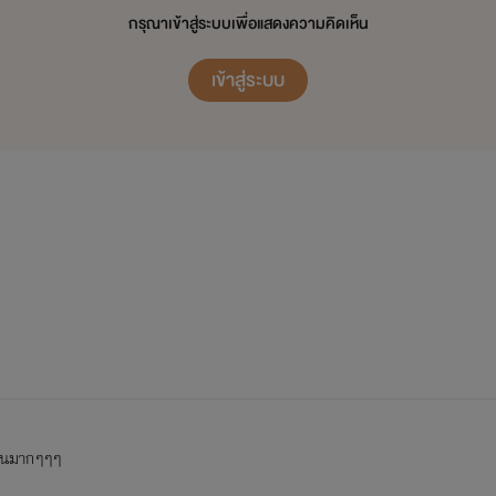
' ไอ้เด็กนี่ มึงไม่อายเขามั่งรึไงวะ '
กรุณาเข้าสู่ระบบเพื่อแสดงความคิดเห็น
นาย รามินทร์ พิสุทธิ์ ชื่อเล่น วิน
เข้าสู่ระบบ
นักศึกษาคณะวิศวะกรรมโยธา ปี 2
----------------------------------------------------------------
ขอให้อ่านอย่างสุขใจนะครับ
่านมากๆๆๆ