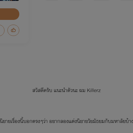
สวัสดีครับ แนะนำตัวนะ ผม Killerz
นิยายเรื่องนี้บอกตรงๆว่า อยากลองแต่งนิยายวัยมัธยมกับมหาลัยบ้า