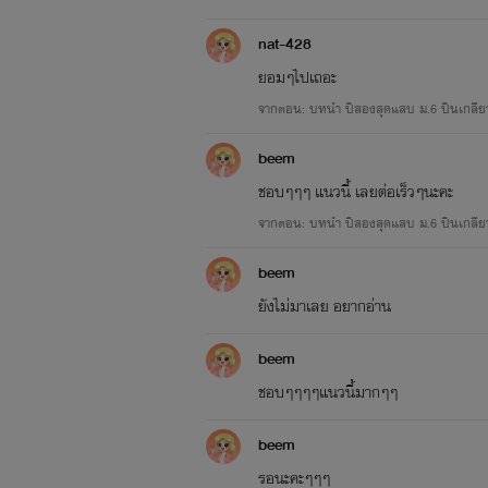
nat-428
ยอมๆไปเถอะ
จากตอน: บทนำ ปีสองสุดแสบ ม.6 ปีนเกลีย
beem
ชอบๆๆๆ แนวนี้ เลยต่อเร็วๆนะคะ
จากตอน: บทนำ ปีสองสุดแสบ ม.6 ปีนเกลีย
beem
ยังไม่มาเลย อยากอ่าน
beem
ชอบๆๆๆๆแนวนี้มากๆๆ
beem
รอนะคะๆๆๆ