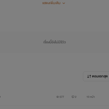
แสดงเพิ่มเติม
เลยลองแต่งขึ้นดู ถ้ามันไปซ้ำอะไรใครก็ขอโทษด้วยนะ
ถ้าไม่สนุกก็ขอโทษนะ ด่าได้ด่านะ ด่าไม่ได้ก็พิมพ์เอา แฮร่ ^_^
เรื่องนี้ยังไม่มีรีวิว
มาเข้าเรื่อง
ตอนแรกสุด
----------------------------------------------------------------
ว
577
2
10 หน้า