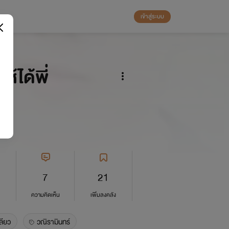
เข้าสู่ระบบ
ห้ได้พี่
7
21
ความคิดเห็น
เพิ่มลงคลัง
ลียว
วณิรามินทร์