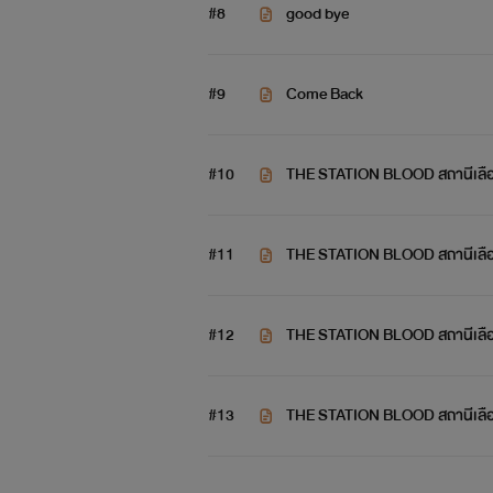
#8
good bye
#9
Come Back
#10
THE STATION BLOOD สถานีเลือด
#11
THE STATION BLOOD สถานีเลือ
เนื่อง
#12
THE STATION BLOOD สถานีเลือ
#13
​THE STATION BLOOD สถานีเลือ