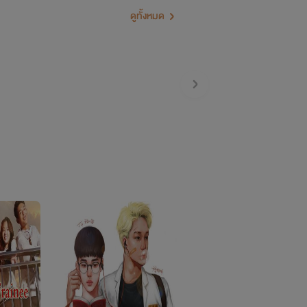
ดูทั้งหมด
ะคะ