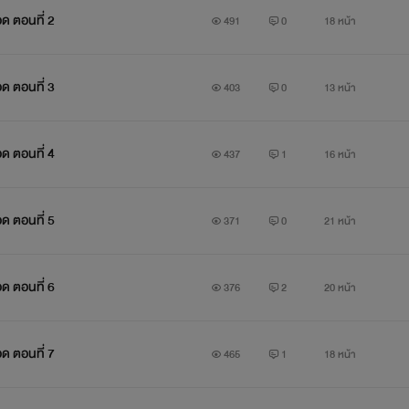
 ตอนที่ 2
491
0
18 หน้า
 ตอนที่ 3
403
0
13 หน้า
 ตอนที่ 4
437
1
16 หน้า
 ตอนที่ 5
371
0
21 หน้า
ตอนที่ 6 ​
376
2
20 หน้า
เกิดคดีฆาตกรรมฆ่าปาดคอเด็กสาวในย่านเมืองเล็กๆแห่งหนึ่ง
 ตอนที่ 7
465
1
18 หน้า