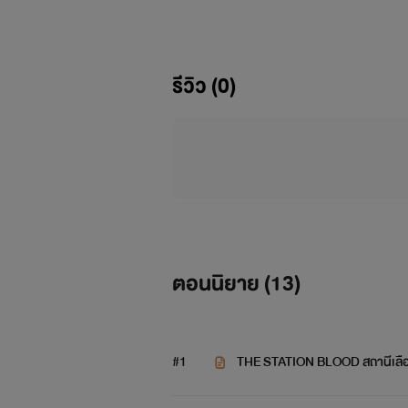
รีวิว (0)
ตอนนิยาย (
13
)
#1
THE STATION BLOOD สถานีเลือด