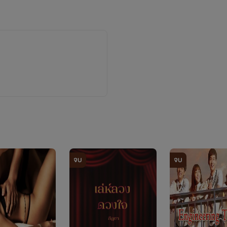
Age 17
เป็นนักฝึกหัดเขียนนิยาย
คือเรายังเขียนไม่เก่ง แต่อยากลองเขียนดู
จบ
จบ
่สนุกหรือแต่งได้ไม่ดีพอ ต้องขอโทษจริงๆน