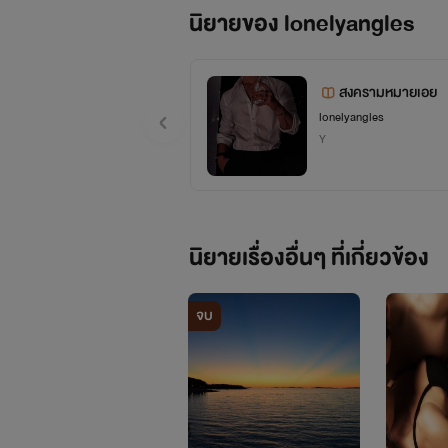
นิยายของ lonelyangles
สงครามหมายเอย
lonelyangles
Y
นิยายเรื่องอื่นๆ ที่เกี่ยวข้อง
จบ
ไม