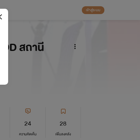
เข้าสู่ระบบ
OD สถานี
24
28
ความคิดเห็น
เพิ่มลงคลัง