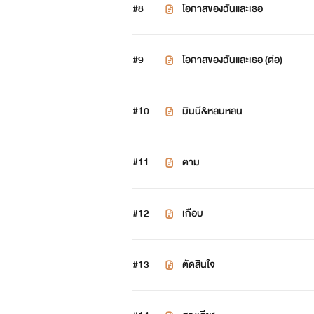
#8
โอกาสของฉันและเธอ
#9
โอกาสของฉันและเธอ (ต่อ)
#10
มินนี&หลินหลิน
#11
ตาม
#12
เกือบ
#13
ตัดสินใจ