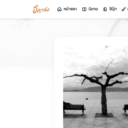
หน้าแรก
นิยาย
อีบุ๊ก