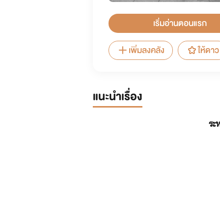
เริ่มอ่านตอนแรก
เพิ่มลงคลัง
ให้ดาว
แนะนำเรื่อง
ระห