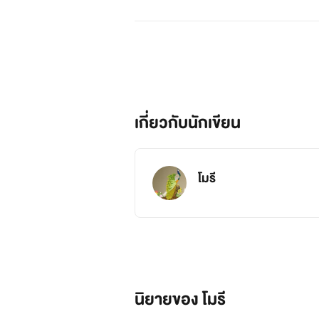
เกี่ยวกับนักเขียน
โมรี
นิยายของ โมรี