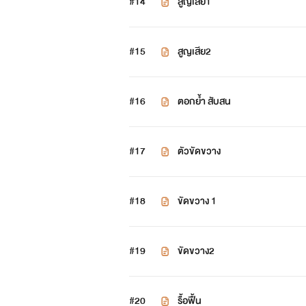
#14
สูญเสีย1
#15
สูญเสีย2
#16
ตอกย้ำ สับสน
#17
ตัวขัดขวาง
#18
ขัดขวาง 1
#19
ขัดขวาง2
#20
รื้อฟื้น