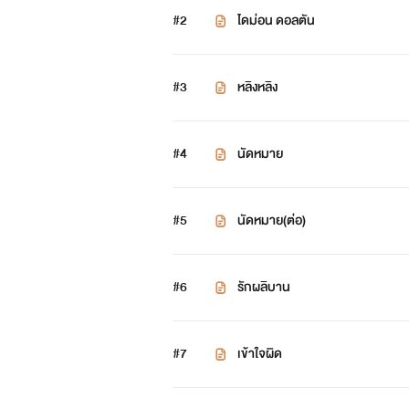
#2
ไดม่อน ดอลตัน
#3
หลิงหลิง
#4
นัดหมาย
#5
นัดหมาย(ต่อ)
#6
รักผลิบาน
#7
เข้าใจผิด