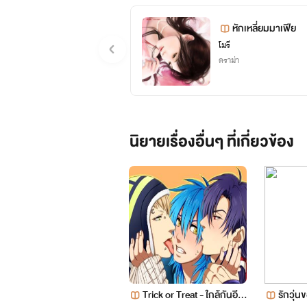
หักเหลี่ยมมาเฟีย
โมรี
ดราม่า
นิยายเรื่องอื่นๆ ที่เกี่ยวข้อง
Trick or Treat - ใกล้กันอีก
รักวุ่