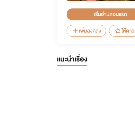
เริ่มอ่านตอนแรก
เพิ่มลงคลัง
ให้ดาว
แนะนำเรื่อง