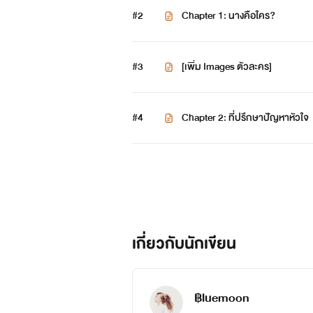
#2
Chapter 1: นางคือใคร?
#3
[เพิ่ม Images ตัวละคร]
#4
Chapter 2: ที่ปรึกษาปัญหาหัวใจ
เกี่ยวกับนักเขียน
฿luemoon