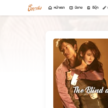
หน้าแรก
นิยาย
อีบุ๊ก