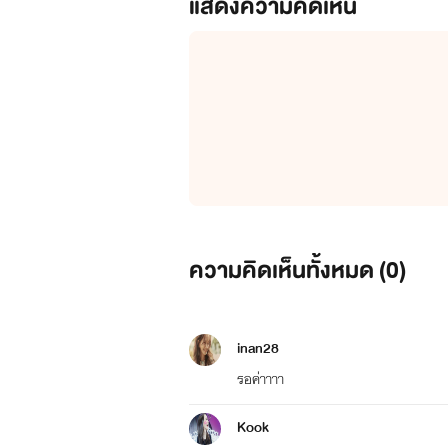
แสดงความคิดเห็น
ความคิดเห็นทั้งหมด (
0
)
inan28
รอค่าาาา
Kook