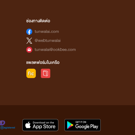
ช่องทางติดต่อ
tunwalai.com
@webtunwalai
tunwalai@ookbee.com
แพลตฟอร์มในเครือ